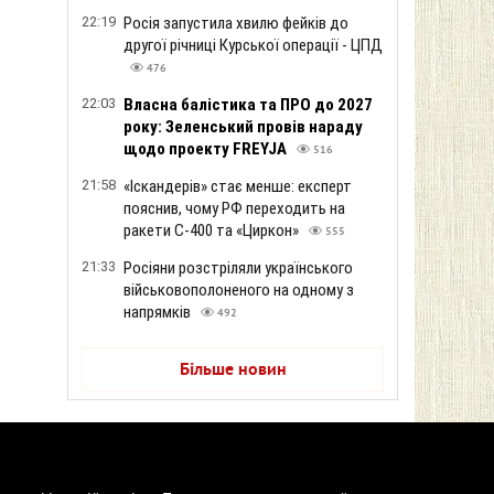
22:19
Росія запустила хвилю фейків до
другої річниці Курської операції - ЦПД
476
22:03
Власна балістика та ПРО до 2027
року: Зеленський провів нараду
щодо проекту FREYJA
516
21:58
«Іскандерів» стає менше: експерт
пояснив, чому РФ переходить на
ракети С-400 та «Циркон»
555
21:33
Росіяни розстріляли українського
військовополоненого на одному з
напрямків
492
Більше новин