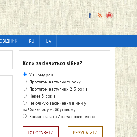
ОВІДНИК
RU
UA
Коли закінчиться війна?
У цьому році
Протягом наступного року
Протягом наступних 2-3 років
Через 5 років
Не очікую закінчення війни у
найближчому майбутньому
Важко сказати / немає впевненості
ГОЛОСУВАТИ
РЕЗУЛЬТАТИ