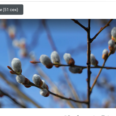
и (51 сек)