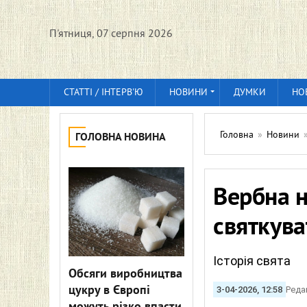
П'ятниця, 07 серпня 2026
СТАТТІ / ІНТЕРВ'Ю
НОВИНИ
ДУМКИ
НО
Головна
»
Новини
ГОЛОВНА НОВИНА
Вербна н
святкува
Історія свята
Обсяги виробництва
цукру в Європі
3-04-2026, 12:58
Реда