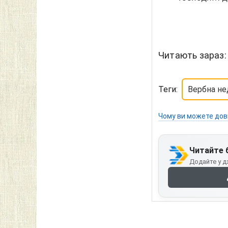
Читають зараз
Теги:
Вербна не
Чому ви можете дов
Читайте 
Додайте у д