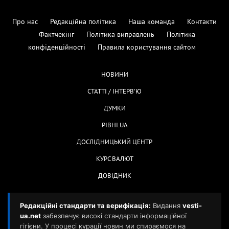
Про нас
Редакційна політика
Наша команда
Контакти
Фактчекінг
Політика виправлень
Політика
конфіденційності
Правила користування сайтом
НОВИНИ
СТАТТІ / ІНТЕРВ'Ю
ДУМКИ
РІВНІ.UA
ДОСЛІДНИЦЬКИЙ ЦЕНТР
КУРС ВАЛЮТ
ДОВІДНИК
Редакційні стандарти та верифікація:
Видання
vesti-
ua.net
забезпечує високі стандарти інформаційної
гігієни. У процесі курації новин ми спираємося на