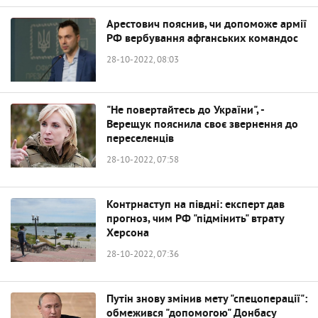
Арестович пояснив, чи допоможе армії
РФ вербування афганських командос
28-10-2022, 08:03
"Не повертайтесь до України", -
Верещук пояснила своє звернення до
переселенців
28-10-2022, 07:58
Контрнаступ на півдні: експерт дав
прогноз, чим РФ "підмінить" втрату
Херсона
28-10-2022, 07:36
Путін знову змінив мету "спецоперації":
обмежився "допомогою" Донбасу