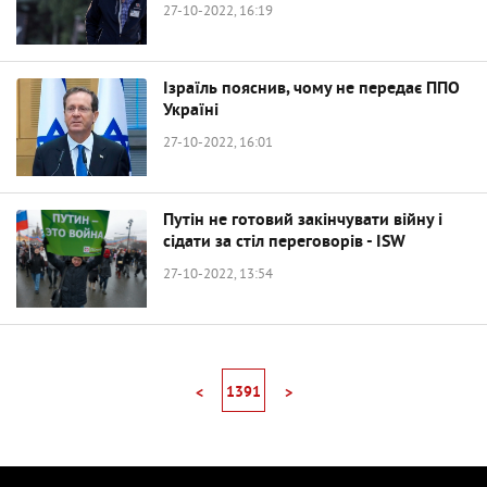
27-10-2022, 16:19
Ізраїль пояснив, чому не передає ППО
Україні
27-10-2022, 16:01
Путін не готовий закінчувати війну і
сідати за стіл переговорів - ISW
27-10-2022, 13:54
1391
<
>