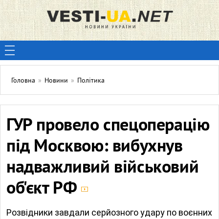
Головна
»
Новини
»
Політика
ГУР провело спецоперацію
під Москвою: вибухнув
надважливий військовий
об'єкт РФ
Розвідники завдали серйозного удару по воєнних