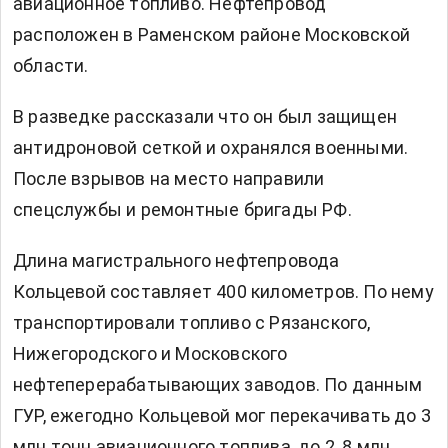
авиационное топливо. Нефтепровод
расположен в Раменском районе Московской
области.
В разведке рассказали что он был защищен
антидроновой сеткой и охранялся военными.
После взрывов на место направили
спецслужбы и ремонтные бригады РФ.
Длина магистрального нефтепровода
Кольцевой составляет 400 километров. По нему
транспортировали топливо с Рязанского,
Нижегородского и Московского
нефтеперерабатывающих заводов. По данным
ГУР, ежегодно Кольцевой мог перекачивать до 3
млн тонн авиационного топлива, до 2, 8 млн