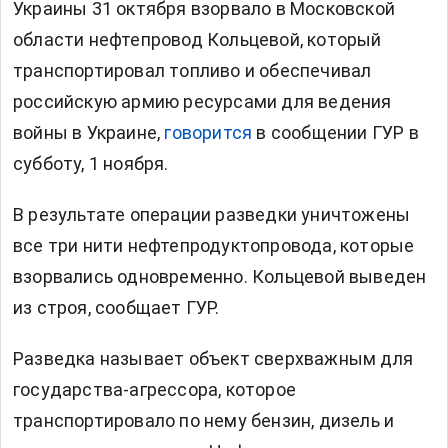
Украины 31 октября взорвало в Московской
области нефтепровод Кольцевой, который
транспортировал топливо и обеспечивал
российскую армию ресурсами для ведения
войны в Украине,
говорится
в сообщении ГУР в
субботу, 1 ноября.
В результате операции разведки уничтожены
все три нити нефтепродуктопровода, которые
взорвались одновременно. Кольцевой выведен
из строя, сообщает ГУР.
Разведка называет объект сверхважным для
государства-агрессора, которое
транспортировало по нему бензин, дизель и