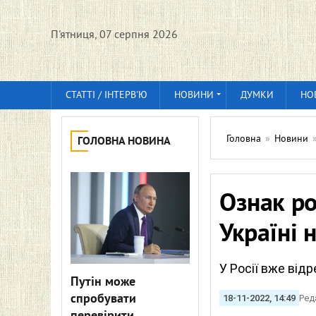
П'ятниця, 07 серпня 2026
СТАТТІ / ІНТЕРВ'Ю
НОВИНИ
ДУМКИ
НО
Головна
»
Новини
ГОЛОВНА НОВИНА
Ознак ро
Україні 
У Росії вже відр
Путін може
спробувати
18-11-2022, 14:49
Ред