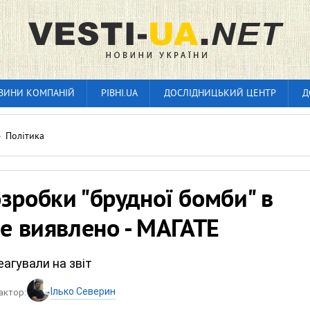
ВИНИ КОМПАНІЙ
РІВНІ.UA
ДОСЛІДНИЦЬКИЙ ЦЕНТР
Д
»
Політика
зробки "брудної бомби" в
не виявлено - МАГАТЕ
еагували на звіт
Ілько Северин
актор: