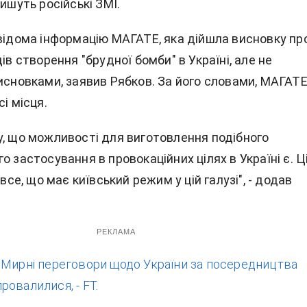
пишуть російські ЗМІ.
 відома інформацію МАГАТЕ, яка дійшла висновку пр
дів створення "брудної бомби" в Україні, але не
висновками, заявив Рябков. За його словами, МАГАТ
сі місця.
у, що можливості для виготовлення подібного
о застосування в провокаційних цілях в Україні є. Ц
 все, що має київський режим у цій галузі", - додав
РЕКЛАМА
:
Мирні переговори щодо України за посередництва
овалилися, - FT.