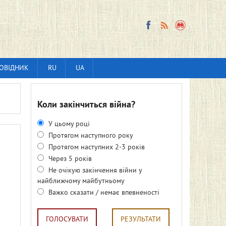
ОВІДНИК
RU
UA
Коли закінчиться війна?
У цьому році
Протягом наступного року
Протягом наступних 2-3 років
Через 5 років
Не очікую закінчення війни у
найближчому майбутньому
Важко сказати / немає впевненості
ГОЛОСУВАТИ
РЕЗУЛЬТАТИ