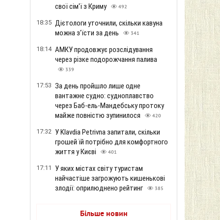
свої сім'ї з Криму
492
18:35
Дієтологи уточнили, скільки кавуна
можна з'їсти за день
341
18:14
АМКУ продовжує розслідування
через різке подорожчання палива
339
17:53
За день пройшло лише одне
вантажне судно: судноплавство
через Баб-ель-Мандебську протоку
майже повністю зупинилося
420
17:32
У Klavdia Petrivna запитали, скільки
грошей їй потрібно для комфортного
життя у Києві
401
17:11
У яких містах світу туристам
найчастіше загрожують кишенькові
злодії: оприлюднено рейтинг
385
Більше новин