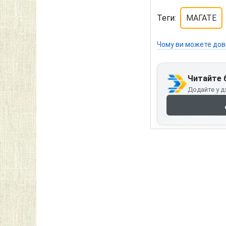
Теги:
МАГАТЕ
Чому ви можете дов
Читайте 
Додайте у д