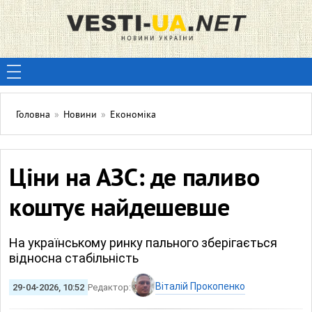
Головна
»
Новини
»
Економіка
Ціни на АЗС: де паливо
коштує найдешевше
На українському ринку пального зберігається
відносна стабільність
Віталій Прокопенко
29-04-2026, 10:52
Редактор: