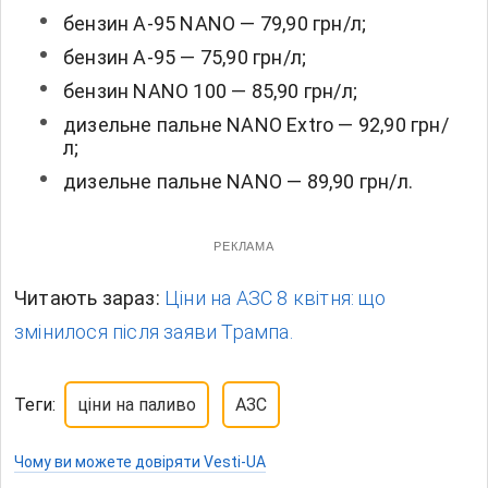
бензин А-95 NANO — 79,90 грн/л;
бензин А-95 — 75,90 грн/л;
бензин NANO 100 — 85,90 грн/л;
дизельне пальне NANO Extro — 92,90 грн/
л;
дизельне пальне NANO — 89,90 грн/л.
РЕКЛАМА
Читають зараз:
Ціни на АЗС 8 квітня: що
змінилося після заяви Трампа.
Теги:
ціни на паливо
АЗС
Чому ви можете довіряти Vesti-UA