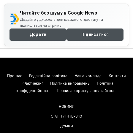
Читайте без шуму в Google News
Додайте у джерела для швидкого доступу та
підпишіться на стрічку
Додати
Підписатися
Про нас
Редакційна політика
Наша команда
Контакти
Фактчекінг
Політика виправлень
Політика
конфіденційності
Правила користування сайтом
НОВИНИ
СТАТТІ / ІНТЕРВ'Ю
ДУМКИ