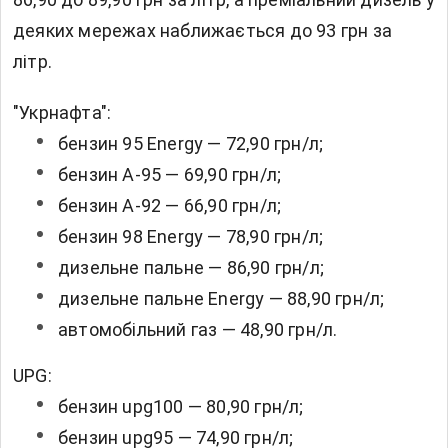
деяких мережах наближається до 93 грн за
літр.
"Укрнафта":
бензин 95 Energy — 72,90 грн/л;
бензин А-95 — 69,90 грн/л;
бензин А-92 — 66,90 грн/л;
бензин 98 Energy — 78,90 грн/л;
дизельне пальне — 86,90 грн/л;
дизельне пальне Energy — 88,90 грн/л;
автомобільний газ — 48,90 грн/л.
UPG:
бензин upg100 — 80,90 грн/л;
бензин upg95 — 74,90 грн/л;