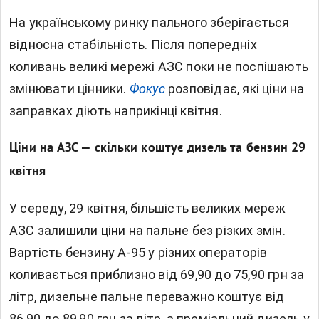
На українському ринку пального зберігається
відносна стабільність. Після попередніх
коливань великі мережі АЗС поки не поспішають
змінювати цінники.
Фокус
розповідає, які ціни на
заправках діють наприкінці квітня.
Ціни на АЗС — скільки коштує дизель та бензин 29
квітня
У середу, 29 квітня, більшість великих мереж
АЗС залишили ціни на пальне без різких змін.
Вартість бензину А-95 у різних операторів
коливається приблизно від 69,90 до 75,90 грн за
літр, дизельне пальне переважно коштує від
86,90 до 89,90 грн за літр, а преміальний дизель у