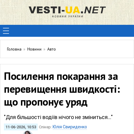
Головна
»
Новини
»
Авто
Посилення покарання за
перевищення швидкості:
що пропонує уряд
"Для більшості водіїв нічого не зміниться..."
Юлія Свириденко
11-06-2026, 10:53
Спікер: