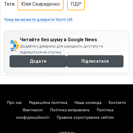
Теги:
Юлія Свириденко
ПДР
Чому ви можете довіряти Vesti-UA
Читайте без шуму в Google News
Додайте у джерела для швидкого доступу та
підпишіться на стрічку
Додати
Підписатися
Про нас
Редакційна політика
Наша команда
Контакти
Фактчекінг
Політика виправлень
Політика
конфіденційності
Правила користування сайтом