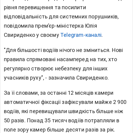
рівня перевищення та посилити
відповідальність для системних порушників,
повідомила премʼєр-міністерка Юлія
Свириденко у своєму
Telegram-каналі
.
"Для більшості водіїв нічого не зміниться. Нові
правила спрямовані насамперед на тих, хто
регулярно створює небезпеку для інших
учасників руху", - зазначила Свириденко.
За її словами, за останні 12 місяців камери
автоматичної фіксації зафіксували майже 2 900
водіїв, які перевищували швидкість більше ніж
50 разів. Понад 35 тисяч водіїв потрапляли в
поле зору камер більше десяти разів за рік.