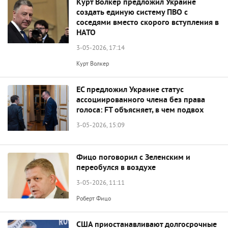
Курт Волкер предложил Украине
создать единую систему ПВО с
соседями вместо скорого вступления в
НАТО
3-05-2026, 17:14
Курт Волкер
ЕС предложил Украине статус
ассоциированного члена без права
голоса: FT объясняет, в чем подвох
3-05-2026, 15:09
Фицо поговорил с Зеленским и
переобулся в воздухе
3-05-2026, 11:11
Роберт Фицо
США приостанавливают долгосрочные