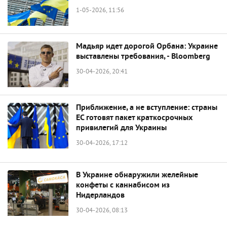
1-05-2026, 11:56
Мадьяр идет дорогой Орбана: Украине
выставлены требования, - Bloomberg
30-04-2026, 20:41
Приближение, а не вступление: страны
ЕС готовят пакет краткосрочных
привилегий для Украины
30-04-2026, 17:12
В Украине обнаружили желейные
конфеты с каннабисом из
Нидерландов
30-04-2026, 08:13