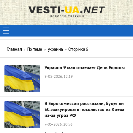
Главная
»
По теме
»
украина
»
Сторінка 6
Украина 9 мая отмечает День Европы
9-05-2026, 12:19
В Еврокомиссии рассказали, будет ли
ЕС эвакуировать посольство из Киева
из-за угроз РФ
7-05-2026, 20:56