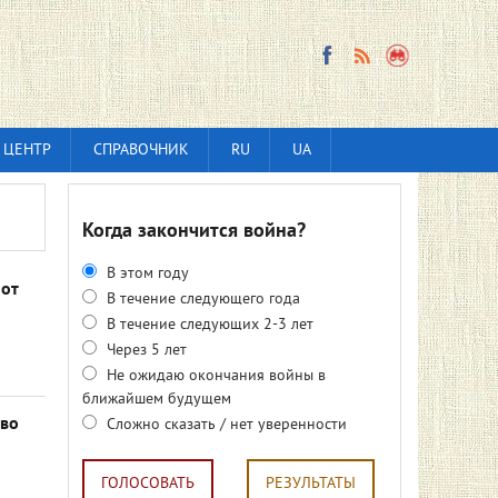
 ЦЕНТР
СПРАВОЧНИК
RU
UA
Когда закончится война?
В этом году
от
В течение следующего года
В течение следующих 2-3 лет
Через 5 лет
Не ожидаю окончания войны в
ближайшем будущем
тво
Сложно сказать / нет уверенности
ГОЛОСОВАТЬ
РЕЗУЛЬТАТЫ