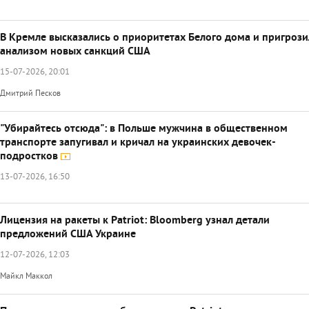
В Кремле высказались о приоритетах Белого дома и пригроз
анализом новых санкций США
15-07-2026, 20:01
Дмитрий Песков
"Убирайтесь отсюда": в Польше мужчина в общественном
транспорте запугивал и кричал на украинских девочек-
подростков
13-07-2026, 16:50
Лицензия на ракеты к Patriot: Bloomberg узнал детали
предложений США Украине
12-07-2026, 12:03
Майкл Маккол