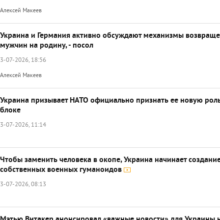
Алексей Макеев
Украина и Германия активно обсуждают механизмы возвращ
мужчин на родину, - посол
3-07-2026, 18:56
Алексей Макеев
Украина призывает НАТО официально признать ее новую роль
блоке
3-07-2026, 11:14
Чтобы заменить человека в окопе, Украина начинает создани
собственных военных гуманоидов
3-07-2026, 08:13
Мэтью Витакер анонсировал «важные новости» для Украины 