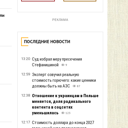
или
РЕКЛАМА
ПОСЛЕДНИЕ НОВОСТИ
13:20
Суд избрал меру пресечения
Стефанишиной
9
12:59
Эксперт озвучил реальную
стоимость горючего: какие ценники
должны быть на АЗС
87
12:38
Отношение к украинцам в Польше
меняется, доля радикального
контента в соцсетях
уменьшилась
123
12:17
Стоимость доллара до конца 2027