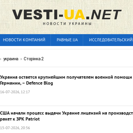
НОВОСТИ КОМПАНИЙ
РАВНЫЕ.UA
ИССЛЕДОВАТЕЛЬСКИЙ
»
украина
»
Сторінка 2
Украина остается крупнейшим получателем военной помощи 
Германии, – Defence Blog
16-07-2026, 12:17
США начали процесс выдачи Украине лицензий на производс
ракет к ЗРК Patriot
15-07-2026, 20:56