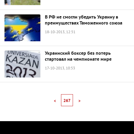
В РФ не смогли убедить Украину в
преимуществах Таможенного союза
18-10-2013, 12:51
Украинский боксер без потерь
стартовал на чемпионате мире
17-10-2013, 10:53
267
<
>