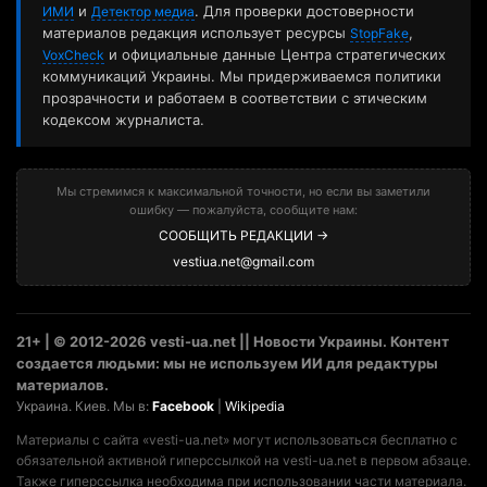
и
. Для проверки достоверности
ИМИ
Детектор медиа
материалов редакция использует ресурсы
,
StopFake
и официальные данные Центра стратегических
VoxCheck
коммуникаций Украины. Мы придерживаемся политики
прозрачности и работаем в соответствии с этическим
кодексом журналиста.
Мы стремимся к максимальной точности, но если вы заметили
ошибку — пожалуйста, сообщите нам:
СООБЩИТЬ РЕДАКЦИИ →
vestiua.net@gmail.com
21+ | © 2012-2026 vesti-ua.net || Новости Украины. Контент
создается людьми: мы не используем ИИ для редактуры
материалов.
Украина. Киев. Мы в:
Facebook
|
Wikipedia
Материалы с сайта «vesti-ua.net» могут использоваться бесплатно с
обязательной активной гиперссылкой на vesti-ua.net в первом абзаце.
Также гиперссылка необходима при использовании части материала.