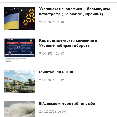
Украинская экономика — больше, чем
катастрофа ("Le Monde", Франция)
9-04-2014, 13:50
Как президентская кампания в
Украине набирает обороты
9-04-2014, 12:58
Генштаб РФ и ОПК
9-04-2014, 12:49
В Азовском море гибнет рыба
23-12-2013, 09:54