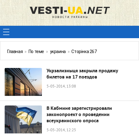
Главная
»
По теме
»
украина
»
Сторінка 267
Укрзализныця закрыла продажу
билетов на 17 поездов
5-05-2014, 13:08
В Кабмине зарегистрировали
законопроект о проведении
всеукраинского опроса
5-05-2014, 12:25