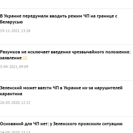
В Украине передумали вводить режим ЧП на границе с
Беларусью
19-11-2021, 13:28
Разумков не исключает введения чрезвычайного положения:
заявление
3-04-2021, 09:09
Зеленский может ввести ЧП в Украине из-за нарушителей
карантина
26-03-2020, 12:22
Оснований для ЧП нет: у Зеленского прояснили ситуацию