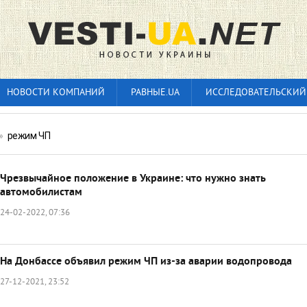
НОВОСТИ КОМПАНИЙ
РАВНЫЕ.UA
ИССЛЕДОВАТЕЛЬСКИЙ
»
режим ЧП
Чрезвычайное положение в Украине: что нужно знать
автомобилистам
24-02-2022, 07:36
На Донбассе объявил режим ЧП из-за аварии водопровода
27-12-2021, 23:52