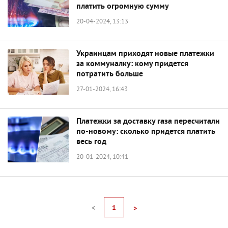
платить огромную сумму
20-04-2024, 13:13
Украинцам приходят новые платежки
за коммуналку: кому придется
потратить больше
27-01-2024, 16:43
Платежки за доставку газа пересчитали
по-новому: сколько придется платить
весь год
20-01-2024, 10:41
<
1
>