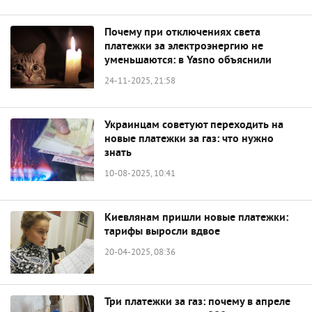
Почему при отключениях света
платежки за электроэнергию не
уменьшаются: в Yasno объяснили
24-11-2025, 21:58
Украинцам советуют переходить на
новые платежки за газ: что нужно
знать
10-08-2025, 10:41
Киевлянам пришли новые платежки:
тарифы выросли вдвое
20-04-2025, 08:36
Три платежки за газ: почему в апреле