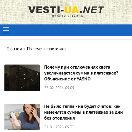
Главная
»
По теме
»
платежка
Почему при отключениях света
увеличивается сумма в платежках?
Объяснение от YASNO
22-02-2026, 09:09
Не было тепла - не будет счетов: как
изменятся суммы в платежках за дни
без отопления
31-01-2026, 09:33