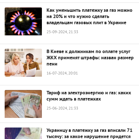
Как уменьшить платежку за газ можно
на 20% и что нужно сделать
владельцам газовых плит в Украине
25-09-2024, 21:33
В Киеве к должникам по оплате услуг
ЖКХ применят штрафы: назван размер
пени
16-07-2024, 20:01
Тариф на электроэнергию и газ: каких
сумм ждать в платежках
25-06-2024, 21:33
Украинцу в платежку за газ вписали 71
тысячу: за какое нарушение придется