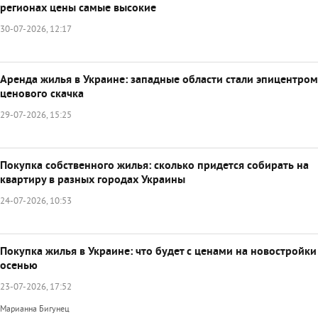
регионах цены самые высокие
30-07-2026, 12:17
Аренда жилья в Украине: западные области стали эпицентром
ценового скачка
29-07-2026, 15:25
Покупка собственного жилья: сколько придется собирать на
квартиру в разных городах Украины
24-07-2026, 10:53
Покупка жилья в Украине: что будет с ценами на новостройки
осенью
23-07-2026, 17:52
Марианна Бигунец