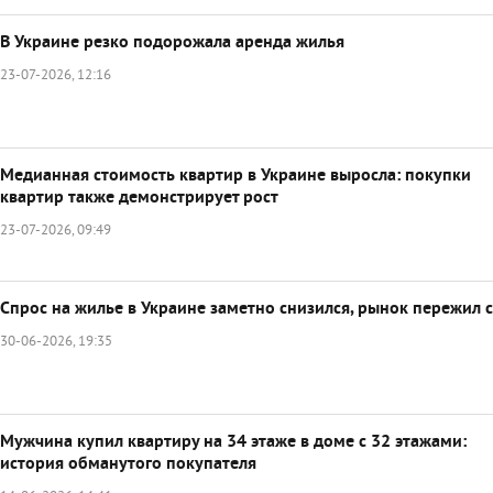
В Украине резко подорожала аренда жилья
23-07-2026, 12:16
Медианная стоимость квартир в Украине выросла: покупки
квартир также демонстрирует рост
23-07-2026, 09:49
Спрос на жилье в Украине заметно снизился, рынок пережил 
30-06-2026, 19:35
Мужчина купил квартиру на 34 этаже в доме с 32 этажами:
история обманутого покупателя