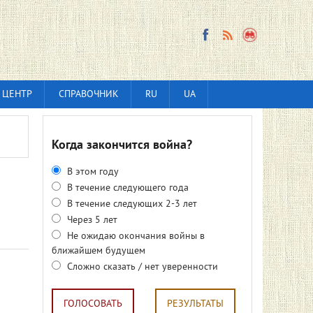
 ЦЕНТР
СПРАВОЧНИК
RU
UA
Когда закончится война?
В этом году
В течение следующего года
В течение следующих 2-3 лет
Через 5 лет
Не ожидаю окончания войны в
ближайшем будущем
Сложно сказать / нет уверенности
ГОЛОСОВАТЬ
РЕЗУЛЬТАТЫ