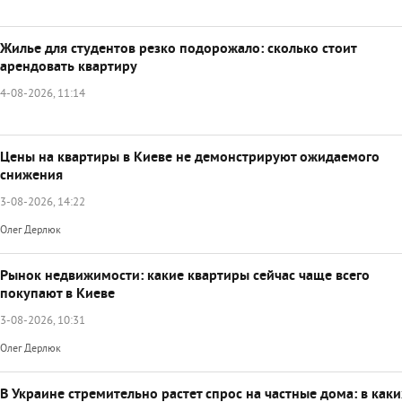
Жилье для студентов резко подорожало: сколько стоит
арендовать квартиру
4-08-2026, 11:14
Цены на квартиры в Киеве не демонстрируют ожидаемого
снижения
3-08-2026, 14:22
Олег Дерлюк
Рынок недвижимости: какие квартиры сейчас чаще всего
покупают в Киеве
3-08-2026, 10:31
Олег Дерлюк
В Украине стремительно растет спрос на частные дома: в каки