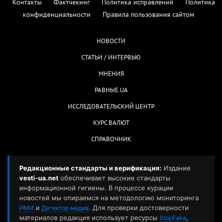
Контакты
Фактчекинг
Политика исправлений
Политика
конфиденциальности
Правила пользования сайтом
НОВОСТИ
СТАТЬИ / ИНТЕРВЬЮ
МНЕНИЯ
РАВНЫЕ.UA
ИССЛЕДОВАТЕЛЬСКИЙ ЦЕНТР
КУРС ВАЛЮТ
СПРАВОЧНИК
Редакционные стандарты и верификация:
Издание
vesti-ua.net
обеспечивает высокие стандарты
информационной гигиены. В процессе курации
новостей мы опираемся на методологию мониторинга
и
. Для проверки достоверности
ИМИ
Детектор медиа
материалов редакция использует ресурсы
,
StopFake