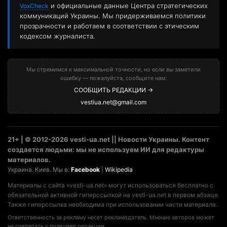
и официальные данные Центра стратегических
VoxCheck
коммуникаций Украины. Мы придерживаемся политики
прозрачности и работаем в соответствии с этическим
кодексом журналиста.
Мы стремимся к максимальной точности, но если вы заметили
ошибку — пожалуйста, сообщите нам:
СООБЩИТЬ РЕДАКЦИИ →
vestiua.net@gmail.com
21+ | © 2012-2026 vesti-ua.net || Новости Украины. Контент
создается людьми: мы не используем ИИ для редактуры
материалов.
Украина. Киев. Мы в:
Facebook
|
Wikipedia
Материалы с сайта «vesti-ua.net» могут использоваться бесплатно с
обязательной активной гиперссылкой на vesti-ua.net в первом абзаце.
Также гиперссылка необходима при использовании части материала.
Ответственность за рекламу несет рекламодатель. Мнение авторов может
не совпадать с позицией редакции.