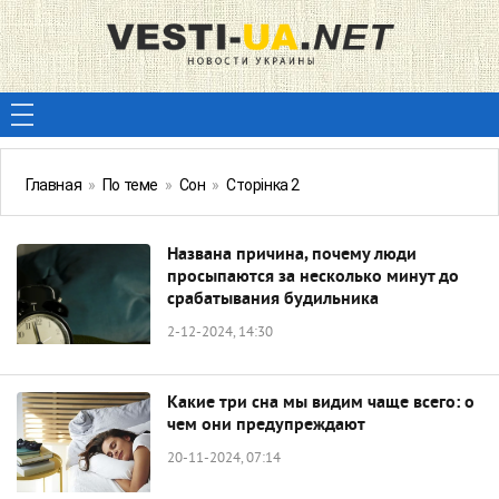
Главная
»
По теме
»
Сон
»
Сторінка 2
Названа причина, почему люди
просыпаются за несколько минут до
срабатывания будильника
2-12-2024, 14:30
Какие три сна мы видим чаще всего: о
чем они предупреждают
20-11-2024, 07:14