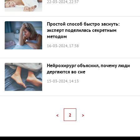
22-03-2024, 22:57
Простой способ быстро заснуть:
эксперт поделилась секретным
методом
16-03-2024, 17:58
Нейрохирург объяснил, почему люди
дергаются во сне
15-03-2024, 14:13
2
<
>