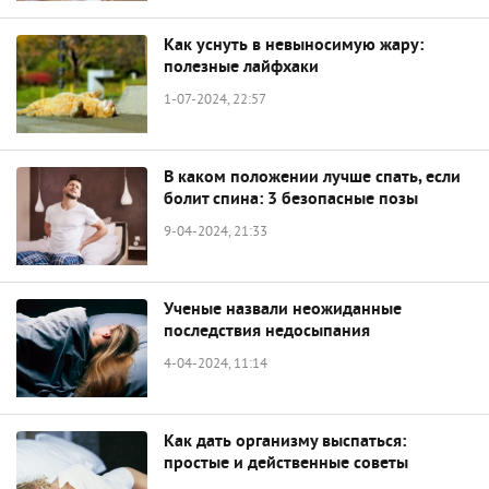
Как уснуть в невыносимую жару:
полезные лайфхаки
1-07-2024, 22:57
В каком положении лучше спать, если
болит спина: 3 безопасные позы
9-04-2024, 21:33
Ученые назвали неожиданные
последствия недосыпания
4-04-2024, 11:14
Как дать организму выспаться:
простые и действенные советы