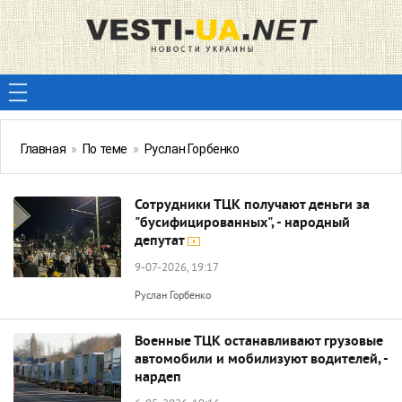
Главная
»
По теме
»
Руслан Горбенко
Сотрудники ТЦК получают деньги за
"бусифицированных", - народный
депутат
9-07-2026, 19:17
Руслан Горбенко
Военные ТЦК останавливают грузовые
автомобили и мобилизуют водителей, -
нардеп