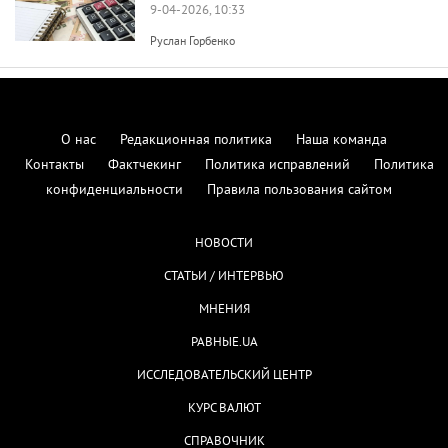
9-04-2026, 10:33
Руслан Горбенко
О нас
Редакционная политика
Наша команда
Контакты
Фактчекинг
Политика исправлений
Политика
конфиденциальности
Правила пользования сайтом
НОВОСТИ
СТАТЬИ / ИНТЕРВЬЮ
МНЕНИЯ
РАВНЫЕ.UA
ИССЛЕДОВАТЕЛЬСКИЙ ЦЕНТР
КУРС ВАЛЮТ
СПРАВОЧНИК