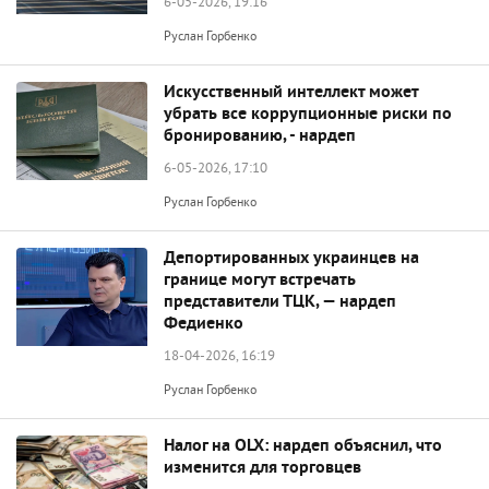
6-05-2026, 19:16
Руслан Горбенко
Искусственный интеллект может
убрать все коррупционные риски по
бронированию, - нардеп
6-05-2026, 17:10
Руслан Горбенко
Депортированных украинцев на
границе могут встречать
представители ТЦК, — нардеп
Федиенко
18-04-2026, 16:19
Руслан Горбенко
Налог на OLX: нардеп объяснил, что
изменится для торговцев