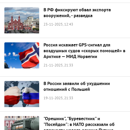
В РФ фиксируют обвал экспорта
вооружений, - разведка
23-11-2025, 12:43
Россия искажает GPS-сигнал для
воздушных судов «скорых помощей» в
Арктике — МИД Норвегии
21-11-2025, 21:33
В России заявили об ухудшении
отношений с Польшей
19-11-2025, 21:33
"Орешник", "Буревестник" и
"Посейдон": в НАТО рассказали об