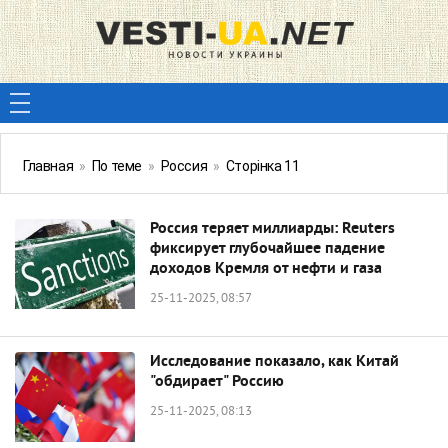
Главная
»
По теме
»
Россия
»
Сторінка 11
Россия теряет миллиарды: Reuters
фиксирует глубочайшее падение
доходов Кремля от нефти и газа
25-11-2025, 08:57
Исследование показало, как Китай
"обдирает" Россию
25-11-2025, 08:13