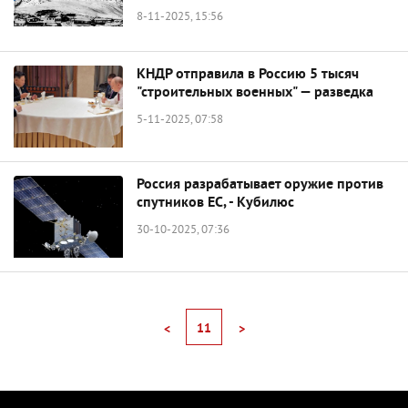
8-11-2025, 15:56
КНДР отправила в Россию 5 тысяч
"строительных военных" — разведка
5-11-2025, 07:58
Россия разрабатывает оружие против
спутников ЕС, - Кубилюс
30-10-2025, 07:36
11
<
>