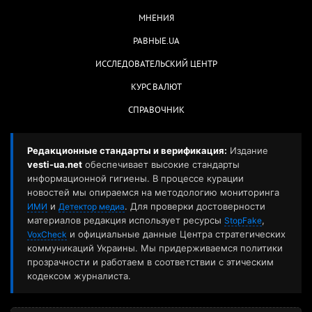
МНЕНИЯ
РАВНЫЕ.UA
ИССЛЕДОВАТЕЛЬСКИЙ ЦЕНТР
КУРС ВАЛЮТ
СПРАВОЧНИК
Редакционные стандарты и верификация:
Издание
vesti-ua.net
обеспечивает высокие стандарты
информационной гигиены. В процессе курации
новостей мы опираемся на методологию мониторинга
и
. Для проверки достоверности
ИМИ
Детектор медиа
материалов редакция использует ресурсы
,
StopFake
и официальные данные Центра стратегических
VoxCheck
коммуникаций Украины. Мы придерживаемся политики
прозрачности и работаем в соответствии с этическим
кодексом журналиста.