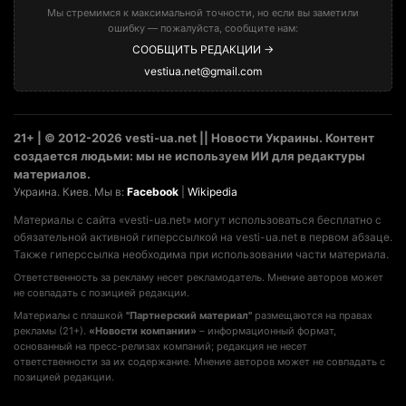
Мы стремимся к максимальной точности, но если вы заметили
ошибку — пожалуйста, сообщите нам:
СООБЩИТЬ РЕДАКЦИИ →
vestiua.net@gmail.com
21+ | © 2012-2026 vesti-ua.net || Новости Украины. Контент
создается людьми: мы не используем ИИ для редактуры
материалов.
Украина. Киев. Мы в:
Facebook
|
Wikipedia
Материалы с сайта «vesti-ua.net» могут использоваться бесплатно с
обязательной активной гиперссылкой на vesti-ua.net в первом абзаце.
Также гиперссылка необходима при использовании части материала.
Ответственность за рекламу несет рекламодатель. Мнение авторов может
не совпадать с позицией редакции.
Материалы с плашкой
"Партнерский материал"
размещаются на правах
рекламы (21+).
«Новости компании»
– информационный формат,
основанный на пресс-релизах компаний; редакция не несет
ответственности за их содержание. Мнение авторов может не совпадать с
позицией редакции.