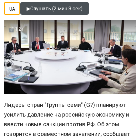
▶
Слушать (2 мин 8 сек)
UA
1.2т
Лидеры стран "Группы семи" (G7) планируют
усилить давление на
российскую экономику
и
ввести новые санкции против РФ. Об этом
говорится в совместном заявлении, сообщает