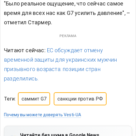
"Было реальное ощущение, что сейчас самое
время для всех нас как G7 усилить давление", –
отметил Стармер.
РЕКЛАМА
Читают сейчас:
ЕС обсуждает отмену
временной защиты для украинских мужчин
призывного возраста: позиции стран
разделились.
Теги:
саммит G7
санкции против РФ
Почему вы можете доверять Vesti-UA
Читайте без шума в Google News