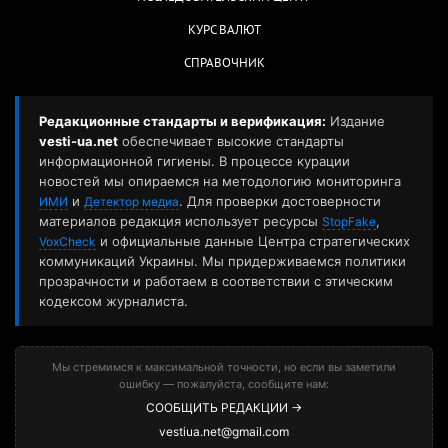
КУРС ВАЛЮТ
СПРАВОЧНИК
Редакционные стандарты и верификация:
Издание
vesti-ua.net
обеспечивает высокие стандарты
информационной гигиены. В процессе курации
новостей мы опираемся на методологию мониторинга
и
. Для проверки достоверности
ИМИ
Детектор медиа
материалов редакция использует ресурсы
,
StopFake
и официальные данные Центра стратегических
VoxCheck
коммуникаций Украины. Мы придерживаемся политики
прозрачности и работаем в соответствии с этическим
кодексом журналиста.
Мы стремимся к максимальной точности, но если вы заметили
ошибку — пожалуйста, сообщите нам:
СООБЩИТЬ РЕДАКЦИИ →
vestiua.net@gmail.com