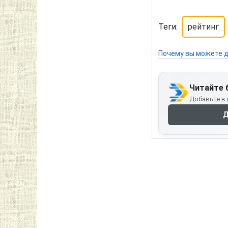
Теги:
рейтинг
Почему вы можете д
Читайте 
Добавьте в 
Д