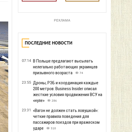
РЕКЛАМА
ПОСЛЕДНИЕ НОВОСТИ
07:14
В Польше предлагают высылать
нелегально работающих украинцев
призывного возраста
74
23:55
Дроны, РЭБ и координация каждые
200 метров: Business Insider описал
жесткие условия продвижения ВСУ на
«нуле»
286
23:31
«Вагон не должен стать ловушкой»:
четкие правила поведения для
пассажиров поездов при вражеском
ударе
310