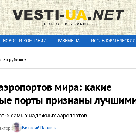
НОВОСТИ КОМПАНИЙ
РАВНЫЕ.UA
ИССЛЕДОВАТЕЛЬСКИЙ
»
За рубежом
аэропортов мира: какие
ые порты признаны лучшим
оп-5 самых надежных аэропортов
Виталий Павлюк
актор: