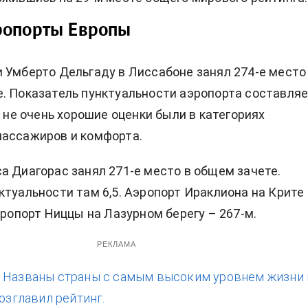
ропорты Европы
 Умберто Дельгаду в Лиссабоне занял 274-е место
. Показатель пунктуальности аэропорта составля
е не очень хорошие оценки были в категориях
пассажиров и комфорта.
а Диагорас занял 271-е место в общем зачете.
ктуальности там 6,5. Аэропорт Ираклиона на Крите
эропорт Ниццы на Лазурном берегу – 267-м.
РЕКЛАМА
:
Названы страны с самым высоким уровнем жизни 
возглавил рейтинг.