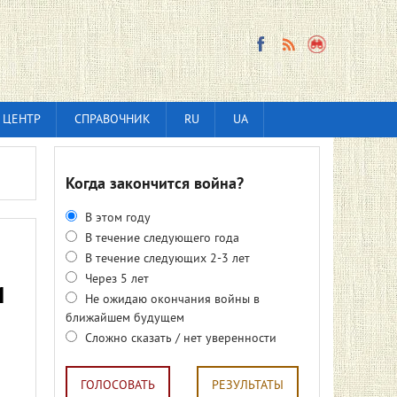
 ЦЕНТР
СПРАВОЧНИК
RU
UA
Когда закончится война?
В этом году
В течение следующего года
В течение следующих 2-3 лет
Через 5 лет
и
Не ожидаю окончания войны в
ближайшем будущем
Сложно сказать / нет уверенности
ГОЛОСОВАТЬ
РЕЗУЛЬТАТЫ