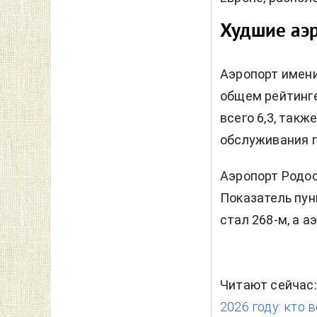
Худшие аэ
Аэропорт имени
общем рейтинге
всего 6,3, такж
обслуживания 
Аэропорт Родос
Показатель пун
стал 268-м, а а
Читают сейчас
2026 году: кто 