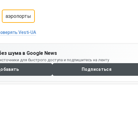
аэропорты
оверять Vesti-UA
без шума в Google News
источники для быстрого доступа и подпишитесь на ленту
обавить
Подписаться