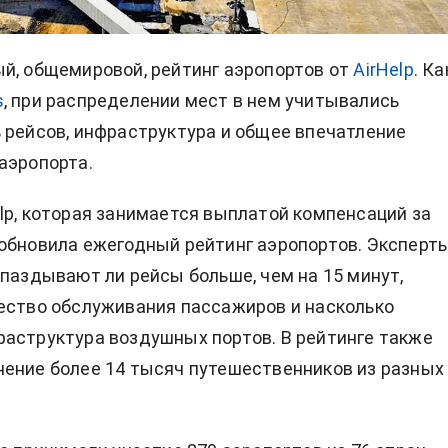
й, общемировой, рейтинг
аэропортов
от
AirHelp
. Ка
s
, при распределении мест в нем учитывались
 рейсов, инфраструктура и общее впечатление
аэропорта.
lp, которая занимается выплатой компенсаций за
обновила ежегодный рейтинг аэропортов. Эксперт
опаздывают ли рейсы больше, чем на 15 минут,
ество обслуживания пассажиров и насколько
аструктура воздушных портов. В рейтинге также
ение более 14 тысяч путешественников из разных