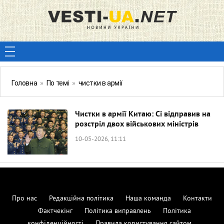
Головна
»
По темі
»
чистки в армії
Чистки в армії Китаю: Сі відправив на
розстріл двох військових міністрів
10-05-2026, 11:11
Про нас
Редакційна політика
Наша команда
Контакти
Фактчекінг
Політика виправлень
Політика
конфіденційності
Правила користування сайтом