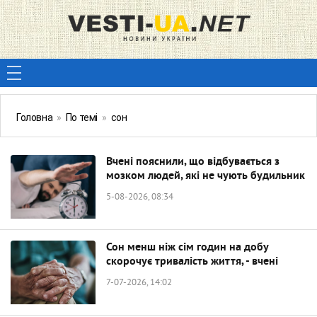
Головна
»
По темі
»
сон
Вчені пояснили, що відбувається з
мозком людей, які не чують будильник
5-08-2026, 08:34
Сон менш ніж сім годин на добу
скорочує тривалість життя, - вчені
7-07-2026, 14:02