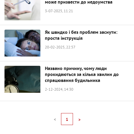
може призвести до недоумства
3-07-2025, 11:21
Як швидко і без проблем заснути:
проста інструкція
20-02-2025, 22:57
Названо причину, чому люди
прокидаються за кілька хвилин до
спрацювання будильника
2-12-2024, 14:30
<
1
>