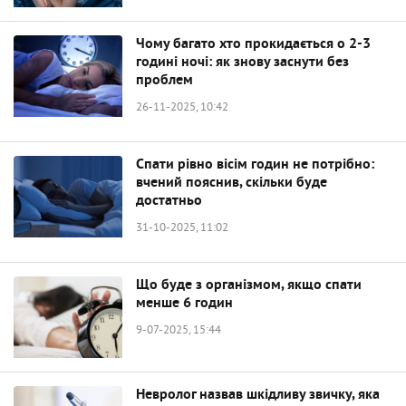
Чому багато хто прокидається о 2-3
годині ночі: як знову заснути без
проблем
26-11-2025, 10:42
Спати рівно вісім годин не потрібно:
вчений пояснив, скільки буде
достатньо
31-10-2025, 11:02
Що буде з організмом, якщо спати
менше 6 годин
9-07-2025, 15:44
Невролог назвав шкідливу звичку, яка