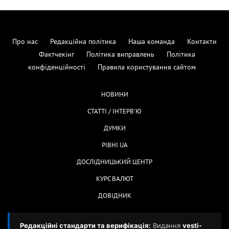
Про нас
Редакційна політика
Наша команда
Контакти
Фактчекінг
Політика виправлень
Політика
конфіденційності
Правила користування сайтом
НОВИНИ
СТАТТІ / ІНТЕРВ'Ю
ДУМКИ
РІВНІ.UA
ДОСЛІДНИЦЬКИЙ ЦЕНТР
КУРС ВАЛЮТ
ДОВІДНИК
Редакційні стандарти та верифікація:
Видання
vesti-