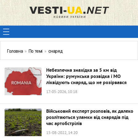
Головна
»
По темі
»
снаряд
Небезпечна знахідка за 5 км від
України: румунська розвідка і МО
ліквідують снаряд, що не розірвався
17-05-2026, 10:18
Військовий експерт розповів, як далеко
розлітаються уламки від снарядів під
час артобстрілів
15-08-2022, 14:20