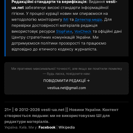
Редакційні стандарти та верифікація:
Видання
vesti-
ua.net
забезпечує високі стандарти інформаційної
гігієни. У процесі курації новин ми спираємося на
методологію моніторингу
та
. Для
ІМІ
Детектор медіа
перевірки достовірності матеріалів редакція
використовує ресурси
,
та офіційні дані
StopFake
VoxCheck
Центру стратегічних комунікацій України. Ми
дотримуємося політики прозорості та працюємо
відповідно до етичного кодексу журналіста.
Ми прагнемо максимальної точності, але якщо ви помітили помилку
— будь ласка, повідомте нам:
ПОВІДОМИТИ РЕДАКЦІЇ →
vestiua.net@gmail.com
21+ | © 2012-2026 vesti-ua.net || Новини України. Контент
створюється людьми: ми не використовуємо ШІ для
редактури матеріалів.
Україна. Київ. Ми у:
Facebook
|
Wikipedia