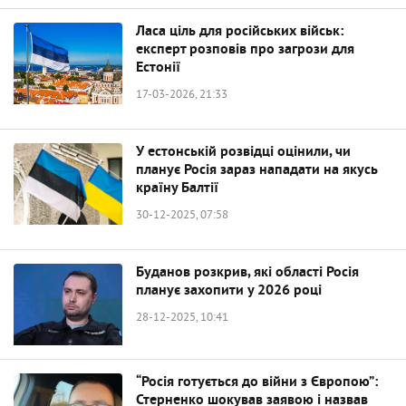
Ласа ціль для російських військ:
експерт розповів про загрози для
Естонії
17-03-2026, 21:33
У естонській розвідці оцінили, чи
планує Росія зараз нападати на якусь
країну Балтії
30-12-2025, 07:58
Буданов розкрив, які області Росія
планує захопити у 2026 році
28-12-2025, 10:41
“Росія готується до війни з Європою”:
Стерненко шокував заявою і назвав