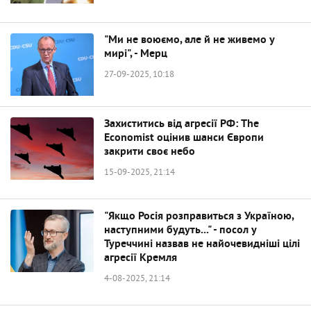
"Ми не воюємо, але й не живемо у
мирі", - Мерц
27-09-2025, 10:18
Захиститись від агресії РФ: The
Economist оцінив шанси Європи
закрити своє небо
15-09-2025, 21:14
"Якщо Росія розправиться з Україною,
наступними будуть..." - посол у
Туреччині назвав не найочевидніші цілі
агресії Кремля
4-08-2025, 21:14