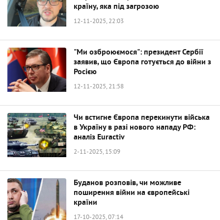
країну, яка під загрозою
12-11-2025, 22:03
"Ми озброюємося": президент Сербії
заявив, що Європа готується до війни з
Росією
12-11-2025, 21:58
Чи встигне Європа перекинути війська
в Україну в разі нового нападу РФ:
аналіз Euractiv
2-11-2025, 15:09
Буданов розповів, чи можливе
поширення війни на європейські
країни
17-10-2025, 07:14