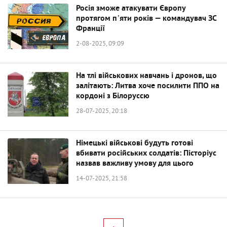
Росія зможе атакувати Європу
протягом пʼяти років — командувач ЗС
Франції
2-08-2025, 09:09
На тлі військових навчань і дронов, що
залітають: Литва хоче посилити ППО на
кордоні з Білоруссю
28-07-2025, 20:18
Німецькі військові будуть готові
вбивати російських солдатів: Пісторіус
назвав важливу умову для цього
14-07-2025, 21:58