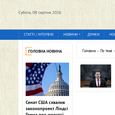
Субота, 08 серпня 2026
СТАТТІ / ІНТЕРВ'Ю
НОВИНИ
ДУМКИ
НО
Головна
»
По темі
ГОЛОВНА НОВИНА
Сенат США схвалив
законопроект Ліндсі