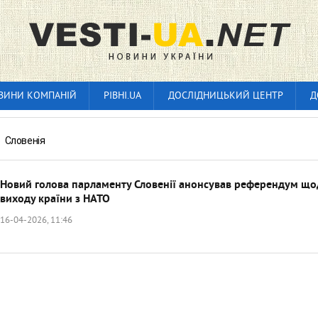
ВИНИ КОМПАНІЙ
РІВНІ.UA
ДОСЛІДНИЦЬКИЙ ЦЕНТР
Д
»
Словенія
Новий голова парламенту Словенії анонсував референдум що
виходу країни з НАТО
16-04-2026, 11:46