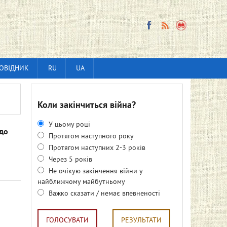
ОВІДНИК
RU
UA
Коли закінчиться війна?
У цьому році
до
Протягом наступного року
Протягом наступних 2-3 років
Через 5 років
Не очікую закінчення війни у
найближчому майбутньому
Важко сказати / немає впевненості
ГОЛОСУВАТИ
РЕЗУЛЬТАТИ