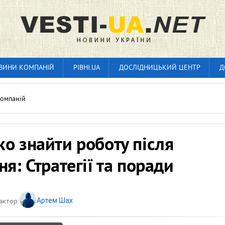
ВИНИ КОМПАНІЙ
РІВНІ.UA
ДОСЛІДНИЦЬКИЙ ЦЕНТР
Д
омпаній
о знайти роботу після
ня: Стратегії та поради
Артем Шах
актор: