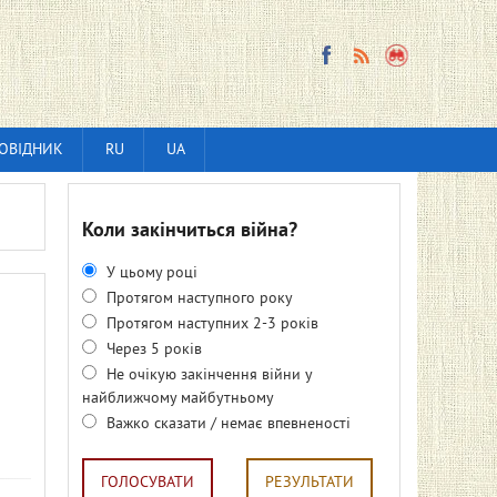
ОВІДНИК
RU
UA
Коли закінчиться війна?
У цьому році
Протягом наступного року
Протягом наступних 2-3 років
Через 5 років
Не очікую закінчення війни у
найближчому майбутньому
Важко сказати / немає впевненості
ГОЛОСУВАТИ
РЕЗУЛЬТАТИ