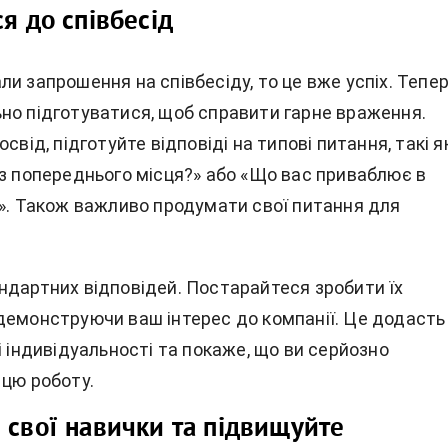
я до співбесід
и запрошення на співбесіду, то це вже успіх. Тепе
но підготуватися, щоб справити гарне враження.
свід, підготуйте відповіді на типові питання, такі я
 з попереднього місця?» або «Що вас приваблює в
?». Також важливо продумати свої питання для
ндартних відповідей. Постарайтеся зробити їх
демонструючи ваш інтерес до компанії. Це додасть
і індивідуальності та покаже, що ви серйозно
 цю роботу.
 свої навички та підвищуйте