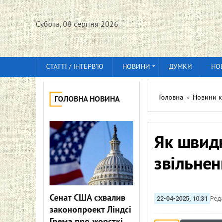
Субота, 08 серпня 2026
СТАТТІ / ІНТЕРВ'Ю
НОВИНИ
ДУМКИ
НО
Головна
»
Новини к
ГОЛОВНА НОВИНА
Як швидк
звільнен
Сенат США схвалив
22-04-2025, 10:31
Ред
законопроект Ліндсі