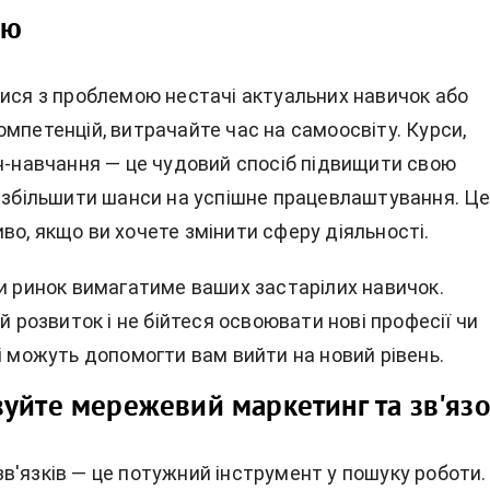
ію
лися з проблемою нестачі актуальних навичок або
мпетенцій, витрачайте час на самоосвіту. Курси,
йн-навчання — це чудовий спосіб підвищити свою
а збільшити шанси на успішне працевлаштування. Ц
о, якщо ви хочете змінити сферу діяльності.
ки ринок вимагатиме ваших застарілих навичок.
ій розвиток і не бійтеся освоювати нові професії чи
і можуть допомогти вам вийти на новий рівень.
уйте мережевий маркетинг та зв'язо
в'язків — це потужний інструмент у пошуку роботи.