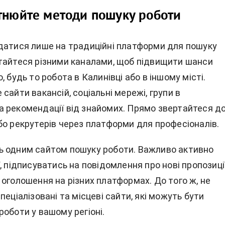
тнюйте методи пошуку роботи
датися лише на традиційні платформи для пошуку
тайтеся різними каналами, щоб підвищити шанси
, будь то робота в Калинівці або в іншому місті.
сайти вакансій, соціальні мережі, групи в
 рекомендації від знайомих. Прямо звертайтеся д
бо рекрутерів через платформи для професіоналів.
 одним сайтом пошуку роботи. Важливо активно
, підписуватись на повідомлення про нові пропозиці
оголошення на різних платформах. До того ж, не
пеціалізовані та місцеві сайти, які можуть бути
оботи у вашому регіоні.