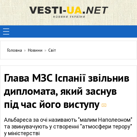
Головна
»
Новини
»
Світ
Глава МЗС Іспанії звільнив
дипломата, який заснув
під час його виступу
Альбареса за очі називають "малим Наполеоном"
та звинувачують у створенні "атмосфери терору"
у міністерстві