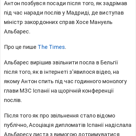
Антон позбувся посади після того, як задрімав
під час наради послів у Мадриді, де виступав
міністр закордонних справ Хосе Мануель
Альбарес.
Про це пише
The Times
.
Альбарес вирішив звільнити посла в Бельгії
після того, як в інтернеті з'явилося відео, на
якому Антон спить під час годинного монологу
глави МЗС Іспанії на щорічній конференції
послів.
Після того як про звільнення стало відомо
публічно, Асоціація дипломатів Іспанії надіслала
Альбаресу листа з вимогою дотримуватися