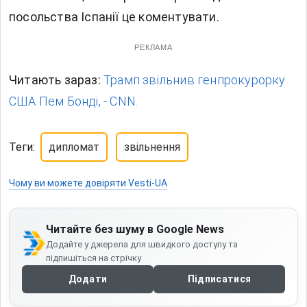
посольства Іспанії це коментувати.
РЕКЛАМА
Читають зараз:
Трамп звільнив генпрокурорку
США Пем Бонді, - CNN.
Теги:
дипломат
звільнення
Чому ви можете довіряти Vesti-UA
Читайте без шуму в Google News
Додайте у джерела для швидкого доступу та
підпишіться на стрічку
Додати
Підписатися