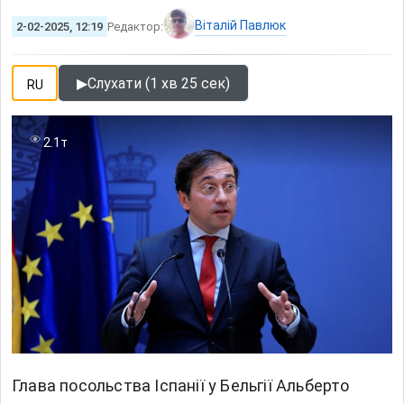
Віталій Павлюк
2-02-2025, 12:19
Редактор:
▶
Слухати (1 хв 25 сек)
RU
2.1т
Глава посольства Іспанії у Бельгії Альберто