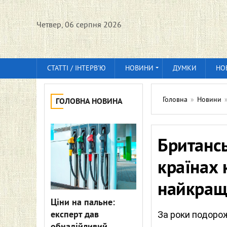
Четвер, 06 серпня 2026
СТАТТІ / ІНТЕРВ'Ю
НОВИНИ
ДУМКИ
НО
Головна
»
Новини
ГОЛОВНА НОВИНА
Британсь
країнах 
найкращ
Ціни на пальне:
експерт дав
За роки подорож