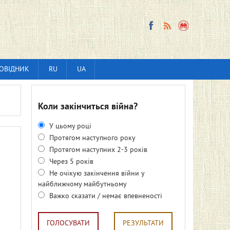
ОВІДНИК
RU
UA
Коли закінчиться війна?
У цьому році
Протягом наступного року
Протягом наступних 2-3 років
Через 5 років
Не очікую закінчення війни у
найближчому майбутньому
Важко сказати / немає впевненості
ГОЛОСУВАТИ
РЕЗУЛЬТАТИ