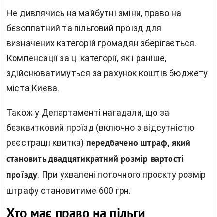
Не дивлячись на майбутні зміни, право на
безоплатний та пільговий проїзд для
визначених категорій громадян зберігається.
Компенсації за ці категорії, як і раніше,
здійснюватимуться за рахунок коштів бюджету
міста Києва.
Також у Департаменті нагадали, що за
безквитковий проїзд (включно з відсутністю
реєстрації квитка)
передбачено штраф, який
становить двадцятикратний розмір вартості
. При ухвалені поточного проєкту розмір
проїзду
штрафу становитиме 600 грн.
Хто має право на пільги