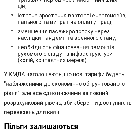
цін;
істотне зростання вартості енергоносіїв,
пального та витрат на оплату праці;
зменшення пасажиропотоку через
наслідки пандемії та воєнного стану;
необхідність фінансування ремонтів
рухомого складу та інфраструктури
(колій, контактних мереж).
У КМДА наголошують, що нові тарифи будуть
"наближеними до економічно обґрунтованого
рівня", але все одно нижчими за повний
розрахунковий рівень, аби зберегти доступність
перевезень для киян.
Пільги залишаються