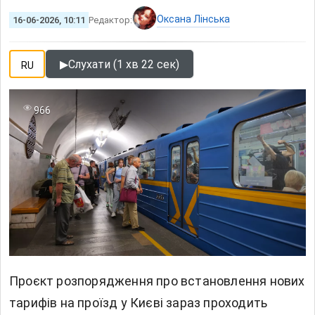
Оксана Лінська
16-06-2026, 10:11
Редактор:
▶
Слухати (1 хв 22 сек)
RU
966
Проєкт розпорядження про встановлення нових
тарифів на проїзд у Києві зараз проходить