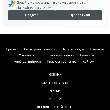
Додайте у джерела для швидкого доступу та
підпишіться на стрічку
Додати
Підписатися
Про нас
Редакційна політика
Наша команда
Контакти
Фактчекінг
Політика виправлень
Політика
конфіденційності
Правила користування сайтом
НОВИНИ
СТАТТІ / ІНТЕРВ'Ю
ДУМКИ
РІВНІ.UA
ДОСЛІДНИЦЬКИЙ ЦЕНТР