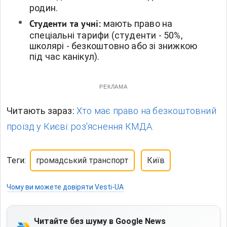
родин.
мають право на
Студенти та учні:
спеціальні тарифи (студенти - 50%,
школярі - безкоштовно або зі знижкою
під час канікул).
РЕКЛАМА
Читають зараз:
Хто має право на безкоштовний
проїзд у Києві: роз'яснення КМДА.
Теги:
громадський транспорт
Київ
Чому ви можете довіряти Vesti-UA
Читайте без шуму в Google News