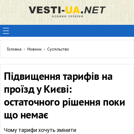
Головна
»
Новини
»
Суспільство
Підвищення тарифів на
проїзд у Києві:
остаточного рішення поки
що немає
Чому тарифи хочуть змінити