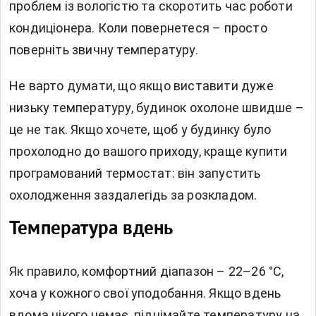
проблем із вологістю та скоротить час роботи
кондиціонера. Коли повернетеся – просто
поверніть звичну температуру.
Не варто думати, що якщо виставити дуже
низьку температуру, будинок охолоне швидше –
це не так. Якщо хочете, щоб у будинку було
прохолодно до вашого приходу, краще купити
програмований термостат: він запустить
охолодження заздалегідь за розкладом.
Температура вдень
Як правило, комфортний діапазон – 22–26 °C,
хоча у кожного свої уподобання. Якщо вдень
вдома нікого немає, піднімайте температуру на