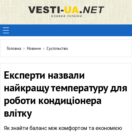
Головна
»
Новини
»
Суспільство
Експерти назвали
найкращу температуру для
роботи кондиціонера
влітку
Як знайти баланс між комфортом та економією