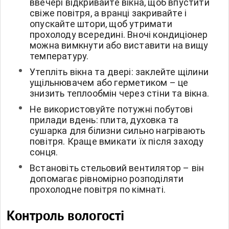
ввечері відкривайте вікна, щоб впустити
свіже повітря, а вранці закривайте і
опускайте штори, щоб утримати
прохолоду всередині. Вночі кондиціонер
можна вимкнути або виставити на вищу
температуру.
Утепліть вікна та двері: заклейте щілини
ущільнювачем або герметиком – це
знизить теплообмін через стіни та вікна.
Не використовуйте потужні побутові
прилади вдень: плита, духовка та
сушарка для білизни сильно нагрівають
повітря. Краще вмикати їх після заходу
сонця.
Встановіть стельовий вентилятор – він
допомагає рівномірно розподіляти
прохолодне повітря по кімнаті.
Контроль вологості