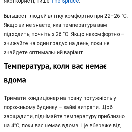
якої користі, пише
The Spruce
.
Більшості людей влітку комфортно при 22–26 °C.
Якщо ви не знаєте, яка температура вам
підходить, почніть з 26 °C. Якщо некомфортно –
знижуйте на один градус на день, поки не
знайдете оптимальний варіант.
Температура, коли вас немає
вдома
Тримати кондиціонер на повну потужність у
порожньому будинку – зайві витрати. Щоб
заощадити, піднімайте температуру приблизно
на 4°C, поки вас немає вдома. Це вбереже від