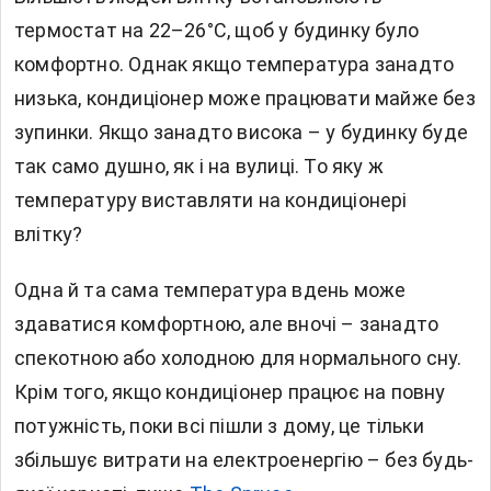
термостат на 22–26°C, щоб у будинку було
комфортно. Однак якщо температура занадто
низька,
кондиціонер
може працювати майже без
зупинки. Якщо занадто висока – у будинку буде
так само душно, як і на вулиці. То яку ж
температуру виставляти на кондиціонері
влітку?
Одна й та сама температура вдень може
здаватися комфортною, але вночі – занадто
спекотною або холодною для нормального сну.
Крім того, якщо кондиціонер працює на повну
потужність, поки всі пішли з дому, це тільки
збільшує витрати на електроенергію – без будь-