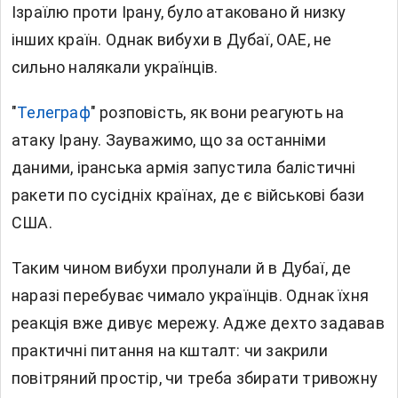
Ізраїлю проти Ірану, було атаковано й низку
інших країн. Однак вибухи в Дубаї, ОАЕ, не
сильно налякали українців.
"
Телеграф
" розповість, як вони реагують на
атаку Ірану. Зауважимо, що за останніми
даними, іранська армія запустила балістичні
ракети по сусідніх країнах, де є військові бази
США.
Таким чином вибухи пролунали й в Дубаї, де
наразі перебуває чимало українців. Однак їхня
реакція вже дивує мережу. Адже дехто задавав
практичні питання на кшталт: чи закрили
повітряний простір, чи треба збирати тривожну