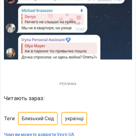
РЕКЛАМА
Читають зараз:
Теги:
Близький Схід
українці
Чому ви можете довіряти Vesti-UA