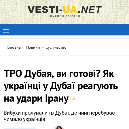
Головна
»
Новини
»
Суспільство
ТРО Дубая, ви готові? Як
українці у Дубаї реагують
на удари Ірану
Вибухи пролунали і в Дубаї, де нині перебуває
чимало українців