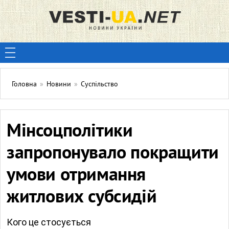
Головна
»
Новини
»
Суспільство
Мінсоцполітики
запропонувало покращити
умови отримання
житлових субсидій
Кого це стосується