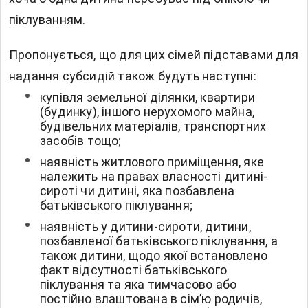
піклуванням.
Пропонується, що для цих сімей підставами для
надання субсидій також будуть наступні:
купівля земельної ділянки, квартири
(будинку), іншого нерухомого майна,
будівельних матеріалів, транспортних
засобів тощо;
наявність житлового приміщення, яке
належить на правах власності дитині-
сироті чи дитині, яка позбавлена
батьківського піклування;
наявність у дитини-сироти, дитини,
позбавленої батьківського піклування, а
також дитини, щодо якої встановлено
факт відсутності батьківського
піклування та яка тимчасово або
постійно влаштована в сім’ю родичів,