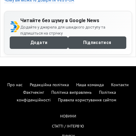
Чому ви можете довіряти Vesti-UA
Читайте без шуму в Google News
Додайте у джерела для швидкого доступу та
підпишіться на стрічку
Додати
Підписатися
Про нас
Редакційна політика
Наша команда
Контакти
Фактчекінг
Політика виправлень
Політика
конфіденційності
Правила користування сайтом
НОВИНИ
СТАТТІ / ІНТЕРВ'Ю