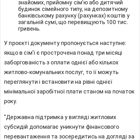
знайомих, прийомну сім’ю або дитячий
будинок сімейного типу, на депозитному
банківському рахунку (рахунках) коштів у
загальній сумі, що перевищують 100 тис.
гривень.
У проєкті документу пропонується наступне:
якщо в сім’ї є прострочена понад три місяці
заборгованість з оплати однієї або кількох
житлово-комунальних послуг, то її можуть
переглянути і встановити на рівні однієї
мінімальної заробітної плати станом на початок
року.
"Державна підтримка у вигляді житлових
субсидій допомагає уникнути фінансового
перевантаження та зосередитись на догляді за