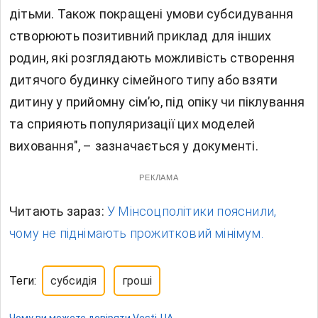
дітьми. Також покращені умови субсидування
створюють позитивний приклад для інших
родин, які розглядають можливість створення
дитячого будинку сімейного типу або взяти
дитину у прийомну сім’ю, під опіку чи піклування
та сприяють популяризації цих моделей
виховання", – зазначається у документі.
РЕКЛАМА
Читають зараз:
У Мінсоцполітики пояснили,
чому не піднімають прожитковий мінімум.
Теги:
субсидія
гроші