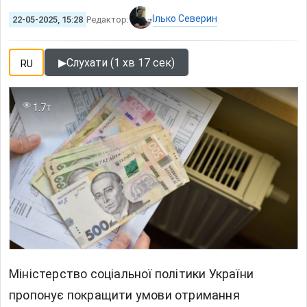
Ілько Северин
22-05-2025, 15:28
Редактор:
▶
Слухати (1 хв 17 сек)
RU
1.7т
Міністерство соціальної політики України
пропонує покращити умови отримання