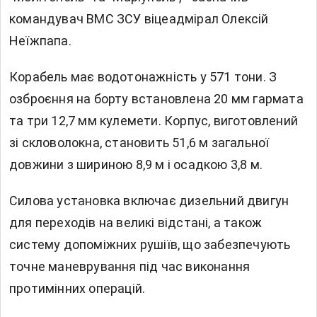
командувач ВМС ЗСУ віцеадмірал Олексій
Неїжпапа.
Корабель має водотонажність у 571 тони. З
озброєння на борту встановлена 20 мм гармата
та три 12,7 мм кулемети. Корпус, виготовлений
зі скловолокна, становить 51,6 м загальної
довжини з шириною 8,9 м і осадкою 3,8 м.
Силова установка включає дизельний двигун
для переходів на великі відстані, а також
систему допоміжних рушіїв, що забезпечують
точне маневрування під час виконання
протимінних операцій.