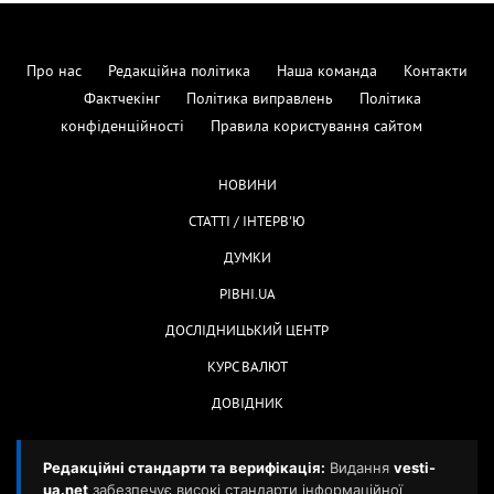
Про нас
Редакційна політика
Наша команда
Контакти
Фактчекінг
Політика виправлень
Політика
конфіденційності
Правила користування сайтом
НОВИНИ
СТАТТІ / ІНТЕРВ'Ю
ДУМКИ
РІВНІ.UA
ДОСЛІДНИЦЬКИЙ ЦЕНТР
КУРС ВАЛЮТ
ДОВІДНИК
Редакційні стандарти та верифікація:
Видання
vesti-
ua.net
забезпечує високі стандарти інформаційної