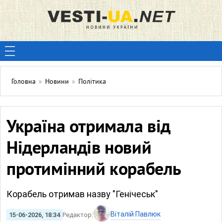
Головна
»
Новини
»
Політика
Україна отримала від
Нідерландів новий
протимінний корабель
Корабель отримав назву "Генічеськ"
Віталій Павлюк
15-06-2026, 18:34
Редактор: