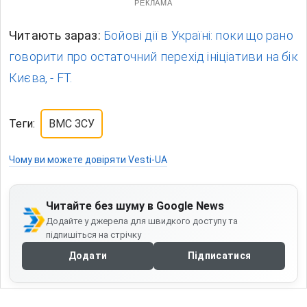
РЕКЛАМА
Читають зараз:
Бойові дії в Україні: поки що рано
говорити про остаточний перехід ініціативи на бік
Києва, - FT.
Теги:
ВМС ЗСУ
Чому ви можете довіряти Vesti-UA
Читайте без шуму в Google News
Додайте у джерела для швидкого доступу та
підпишіться на стрічку
Додати
Підписатися