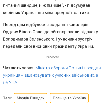
питання швидше, ніж пізніше", - підсумував
керівник Управління міжнародної політики.
Перед цим відбулося засідання кавалерів
Ордену Білого Орла, де обговорювали відзнаку
Володимира Зеленського, і учасники зустрічі
передали свої висновки президенту України.
РЕКЛАМА
Читають зараз:
Міністр оборони Польщі порадив
українцям вшановувати сучасних військових, а
не УПА.
Теги:
Марцін Пшидач
Польща та Україна