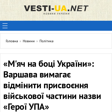
Головна
»
Новини
»
Політика
«М'яч на боці України»:
Варшава вимагає
відмінити присвоєння
військової частини назви
«Герої УПА»