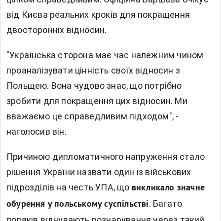
від Києва реальних кроків для покращення
двосторонніх відносин.
"Українська сторона має час належним чином
проаналізувати цінність своїх відносин з
Польщею. Вона чудово знає, що потрібно
зробити для покращення цих відносин. Ми
вважаємо це справедливим підходом", -
наголосив він.
Причиною дипломатичного напруження стало
рішення України назвати один із військових
підрозділів на честь УПА, що
викликало значне
. Багато
обурення у польському суспільстві
поляків відчувають розчарування через такий