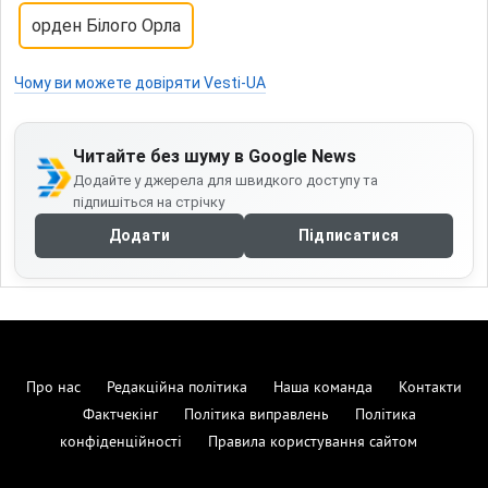
орден Білого Орла
Чому ви можете довіряти Vesti-UA
Читайте без шуму в Google News
Додайте у джерела для швидкого доступу та
підпишіться на стрічку
Додати
Підписатися
Про нас
Редакційна політика
Наша команда
Контакти
Фактчекінг
Політика виправлень
Політика
конфіденційності
Правила користування сайтом