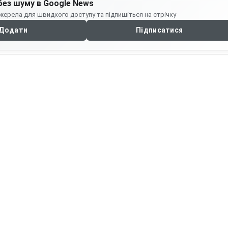
без шуму в Google News
жерела для швидкого доступу та підпишіться на стрічку
Додати
Підписатися