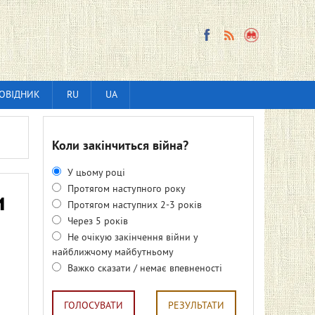
ОВІДНИК
RU
UA
Коли закінчиться війна?
У цьому році
Протягом наступного року
и
Протягом наступних 2-3 років
Через 5 років
Не очікую закінчення війни у
найближчому майбутньому
Важко сказати / немає впевненості
ГОЛОСУВАТИ
РЕЗУЛЬТАТИ