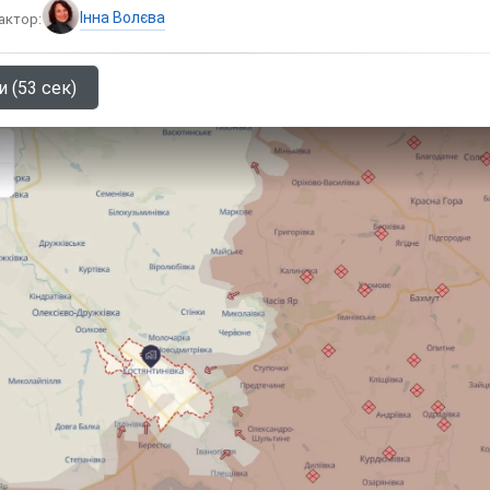
Інна Волєва
актор:
и (53 сек)