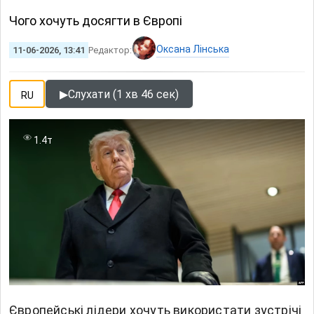
Чого хочуть досягти в Європі
Оксана Лінська
11-06-2026, 13:41
Редактор:
▶
Слухати (1 хв 46 сек)
RU
1.4т
Європейські лідери хочуть використати зустрічі