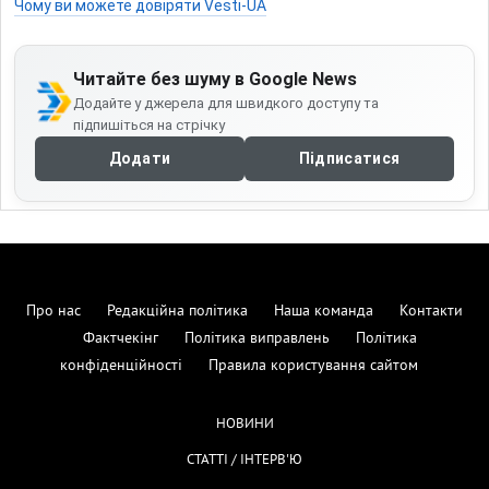
Чому ви можете довіряти Vesti-UA
Читайте без шуму в Google News
Додайте у джерела для швидкого доступу та
підпишіться на стрічку
Додати
Підписатися
Про нас
Редакційна політика
Наша команда
Контакти
Фактчекінг
Політика виправлень
Політика
конфіденційності
Правила користування сайтом
НОВИНИ
СТАТТІ / ІНТЕРВ'Ю