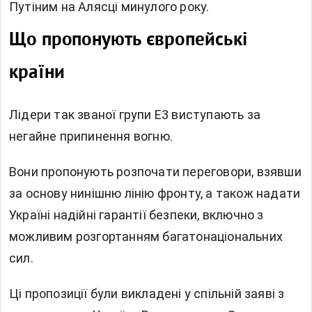
Путіним на Алясці минулого року.
Що пропонують європейські
країни
Лідери так званої групи E3 виступають за
негайне припинення вогню.
Вони пропонують розпочати переговори, взявши
за основу нинішню лінію фронту, а також надати
Україні надійні гарантії безпеки, включно з
можливим розгортанням багатонаціональних
сил.
Ці пропозиції були викладені у спільній заяві з