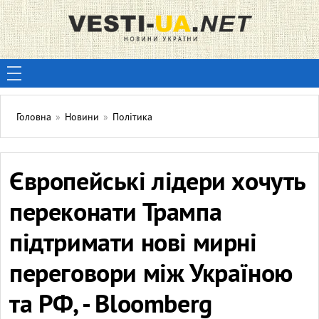
Головна
»
Новини
»
Політика
Європейські лідери хочуть
переконати Трампа
підтримати нові мирні
переговори між Україною
та РФ, - Bloomberg