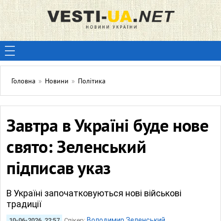
Головна
»
Новини
»
Політика
Завтра в Україні буде нове
свято: Зеленський
підписав указ
В Україні започатковуються нові військові
традиції
Володимир Зеленський
10-06-2026, 22:57
Спікер: