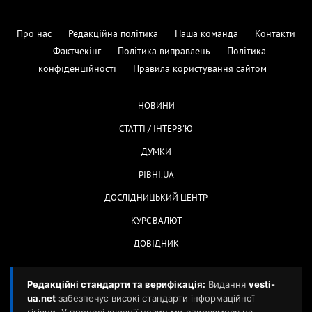
Про нас
Редакційна політика
Наша команда
Контакти
Фактчекінг
Політика виправлень
Політика
конфіденційності
Правила користування сайтом
НОВИНИ
СТАТТІ / ІНТЕРВ'Ю
ДУМКИ
РІВНІ.UA
ДОСЛІДНИЦЬКИЙ ЦЕНТР
КУРС ВАЛЮТ
ДОВІДНИК
Редакційні стандарти та верифікація:
Видання
vesti-
ua.net
забезпечує високі стандарти інформаційної