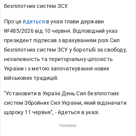
безпілотних систем ЗСУ.
Про це
йдеться
в указі глави держави
№485/2026 від 10 червня. Відповідний указ
президент підписав з врахуванням ролі Сил
безпілотних систем ЗСУ у боротьбі за свободу,
незалежність та територіальну цілісність
України і з метою започаткування нових
військових традицій.
"Установити в Україні День Сил безпілотних
систем Збройних Сил України, який відзначати
щороку 11 червня", - йдеться в указі.
РЕКЛАМА