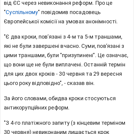
від ЄС через невиконання
реформ. Про це
"
Суспільному
" повідомив посадовець
Європейської комісії на умовах анонімності.
"Є два кроки, пов’язані з 4-м та 5-м траншами,
які не були завершені вчасно. Суми, пов’язані з
цими траншами, були "призупинені". Це означає,
що вони ще не були виплачені. Останній термін
для цих двох кроків - 30 червня та 29 вересня
цього року відповідно", - сказав він.
За його словами, обидва кроки стосуються
антикорупційних реформ.
"З 4-го платіжного запиту (з кінцевим терміном
30 червня) невиконаним лишається крок