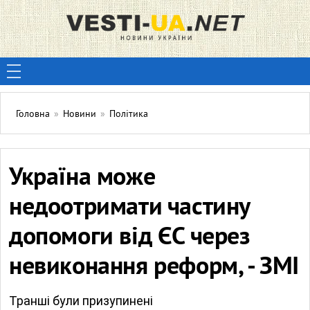
Головна
»
Новини
»
Політика
Україна може
недоотримати частину
допомоги від ЄС через
невиконання реформ, - ЗМІ
Транші були призупинені