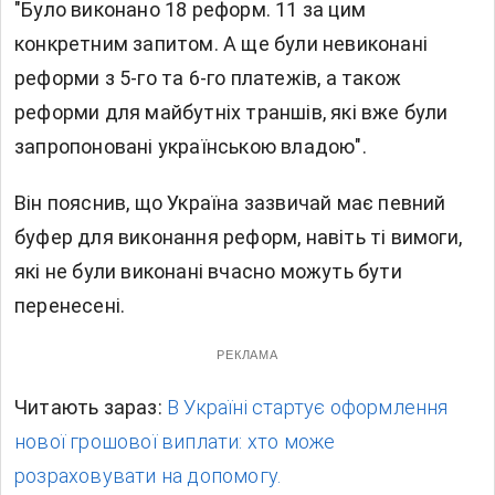
"Було виконано 18 реформ. 11 за цим
конкретним запитом. А ще були невиконані
реформи з 5-го та 6-го платежів, а також
реформи для майбутніх траншів, які вже були
запропоновані українською владою".
Він пояснив, що Україна зазвичай має певний
буфер для виконання реформ, навіть ті вимоги,
які не були виконані вчасно можуть бути
перенесені.
РЕКЛАМА
Читають зараз:
В Україні стартує оформлення
нової грошової виплати: хто може
розраховувати на допомогу.