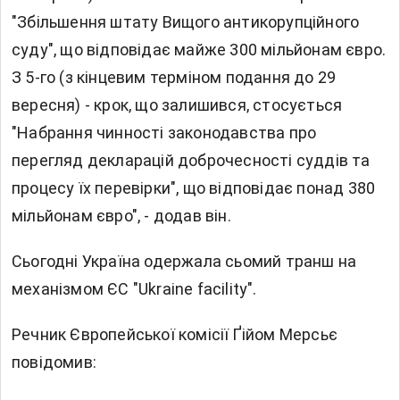
"Збільшення штату Вищого антикорупційного
суду", що відповідає майже 300 мільйонам євро.
З 5-го (з кінцевим терміном подання до 29
вересня) - крок, що залишився, стосується
"Набрання чинності законодавства про
перегляд декларацій доброчесності суддів та
процесу їх перевірки", що відповідає понад 380
мільйонам євро", - додав він.
Сьогодні Україна одержала сьомий транш на
механізмом ЄС "Ukraine facility".
Речник Європейської комісії Ґійом Мерсьє
повідомив: