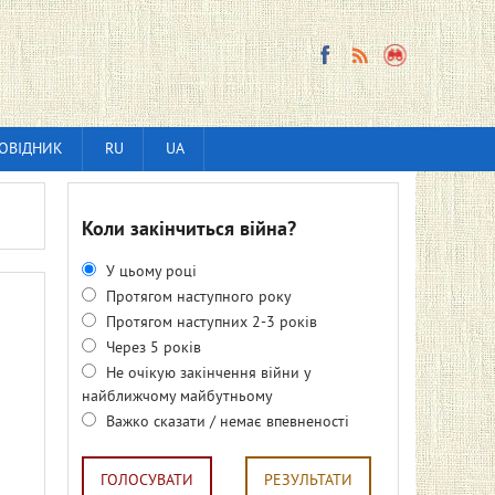
ОВІДНИК
RU
UA
Коли закінчиться війна?
У цьому році
Протягом наступного року
Протягом наступних 2-3 років
Через 5 років
Не очікую закінчення війни у
найближчому майбутньому
Важко сказати / немає впевненості
ГОЛОСУВАТИ
РЕЗУЛЬТАТИ