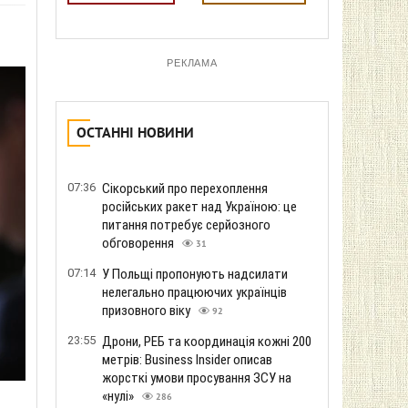
РЕКЛАМА
ОСТАННІ НОВИНИ
07:36
Сікорський про перехоплення
російських ракет над Україною: це
питання потребує серйозного
обговорення
31
07:14
У Польщі пропонують надсилати
нелегально працюючих українців
призовного віку
92
23:55
Дрони, РЕБ та координація кожні 200
метрів: Business Insider описав
жорсткі умови просування ЗСУ на
«нулі»
286