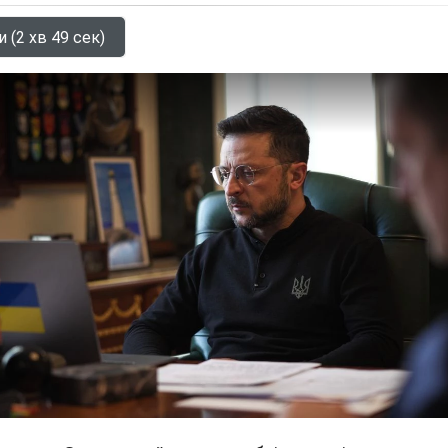
 (2 хв 49 сек)