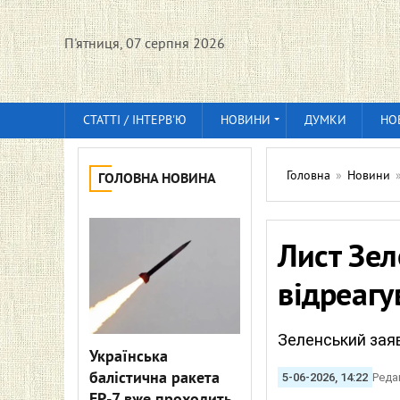
П'ятниця, 07 серпня 2026
СТАТТІ / ІНТЕРВ'Ю
НОВИНИ
ДУМКИ
НО
Головна
»
Новини
ГОЛОВНА НОВИНА
Лист Зел
відреагу
Зеленський заяв
Українська
балістична ракета
5-06-2026, 14:22
Реда