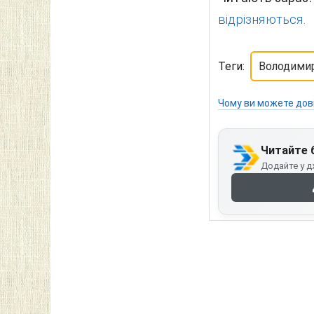
відрізняються.
Теги:
Володими
Чому ви можете дов
Читайте 
Додайте у д