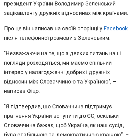
президент України Володимир Зеленський
зацікавлені у дружніх відносинах між країнами.
Про це він написав на своїй сторінці у
Facebook
після телефонної розмови з Зеленським.
"Незважаючи на те, що з деяких питань наші
погляди розходяться, ми маємо спільний
інтерес у налагодженні добрих і дружніх
відносин між Словаччиною та Україною", –
написав Фіцо.
"Я підтвердив, що Словаччина підтримує
прагнення України вступити до ЄС, оскільки
Словаччина бажає, щоб Україна, як наш сусід,
була стабільною та демократичною країною", –