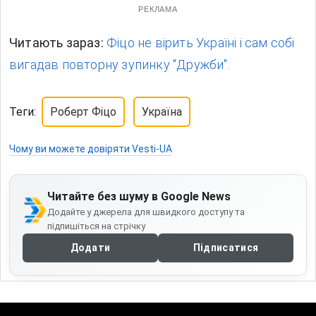
РЕКЛАМА
Читають зараз:
Фіцо не вірить Україні і сам собі
вигадав повторну зупинку "Дружби".
Теги:
Роберт Фіцо
Україна
Чому ви можете довіряти Vesti-UA
Читайте без шуму в Google News
Додайте у джерела для швидкого доступу та
підпишіться на стрічку
Додати
Підписатися