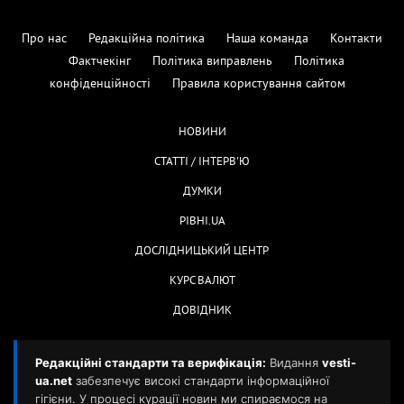
Про нас
Редакційна політика
Наша команда
Контакти
Фактчекінг
Політика виправлень
Політика
конфіденційності
Правила користування сайтом
НОВИНИ
СТАТТІ / ІНТЕРВ'Ю
ДУМКИ
РІВНІ.UA
ДОСЛІДНИЦЬКИЙ ЦЕНТР
КУРС ВАЛЮТ
ДОВІДНИК
Редакційні стандарти та верифікація:
Видання
vesti-
ua.net
забезпечує високі стандарти інформаційної
гігієни. У процесі курації новин ми спираємося на