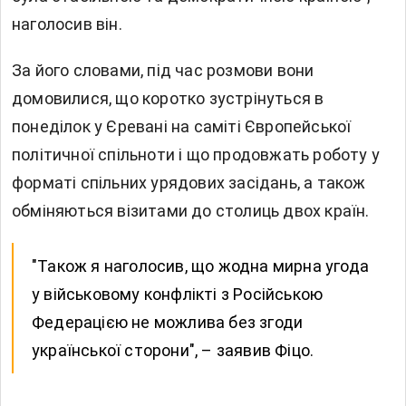
наголосив він.
За його словами, під час розмови вони
домовилися, що коротко зустрінуться в
понеділок у Єревані на саміті Європейської
політичної спільноти і що продовжать роботу у
форматі спільних урядових засідань, а також
обміняються візитами до столиць двох країн.
"Також я наголосив, що жодна мирна угода
у військовому конфлікті з Російською
Федерацією не можлива без згоди
української сторони", – заявив Фіцо.