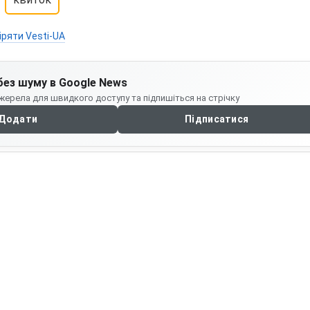
іряти Vesti-UA
без шуму в Google News
жерела для швидкого доступу та підпишіться на стрічку
Додати
Підписатися