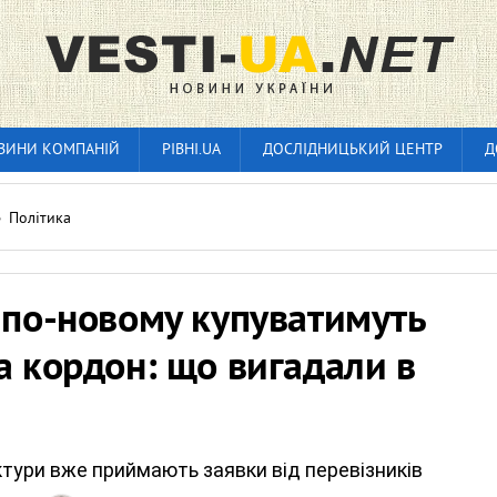
ВИНИ КОМПАНІЙ
РІВНІ.UA
ДОСЛІДНИЦЬКИЙ ЦЕНТР
Д
»
Політика
 по-новому купуватимуть
а кордон: що вигадали в
тури вже приймають заявки від перевізників