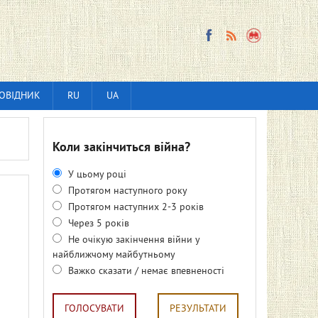
ОВІДНИК
RU
UA
Коли закінчиться війна?
У цьому році
Протягом наступного року
Протягом наступних 2-3 років
Через 5 років
Не очікую закінчення війни у
найближчому майбутньому
Важко сказати / немає впевненості
ГОЛОСУВАТИ
РЕЗУЛЬТАТИ