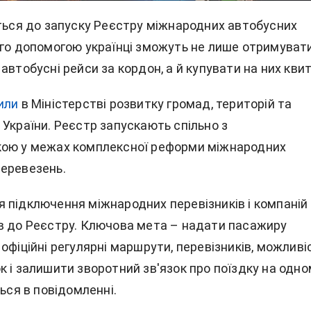
ються до запуску Реєстру міжнародних автобусних
ого допомогою українці зможуть не лише отримуват
автобусні рейси за кордон, а й купувати на них квит
или
в Міністерстві розвитку громад, територій та
України. Реєстр запускають спільно з
кою у межах комплексної реформи міжнародних
еревезень.
 підключення міжнародних перевізників і компаній 
в до Реєстру. Ключова мета – надати пасажиру
офіційні регулярні маршрути, перевізників, можливі
к і залишити зворотний зв'язок про поїздку на одно
ться в повідомленні.