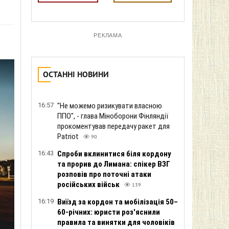
РЕКЛАМА
ОСТАННІ НОВИНИ
16:57
"Не можемо ризикувати власною
ППО", - глава Міноборони Фінляндії
прокоментував передачу ракет для
Patriot
90
16:43
Спроби вклинитися біля кордону
та прорив до Лимана: спікер ВЗГ
розповів про поточні атаки
російських військ
139
16:19
Виїзд за кордон та мобілізація 50–
60-річних: юристи роз'яснили
правила та винятки для чоловіків