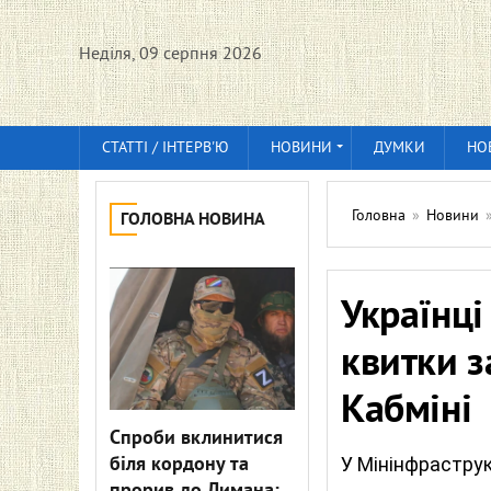
Неділя, 09 серпня 2026
СТАТТІ / ІНТЕРВ'Ю
НОВИНИ
ДУМКИ
НО
Головна
»
Новини
ГОЛОВНА НОВИНА
Українці
квитки з
Кабміні
Спроби вклинитися
біля кордону та
У Мінінфраструк