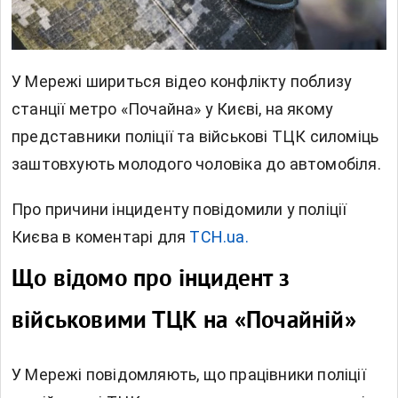
У Мережі шириться відео конфлікту поблизу
станції метро «Почайна» у Києві, на якому
представники поліції та військові ТЦК силоміць
заштовхують молодого чоловіка до автомобіля.
Про причини інциденту повідомили у поліції
Києва в коментарі для
ТСН.ua.
Що відомо про інцидент з
військовими ТЦК на «Почайній»
У Мережі повідомляють, що працівники поліції