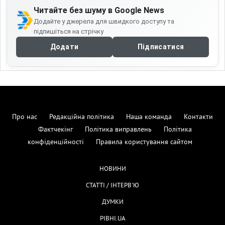
Читайте без шуму в Google News
Додайте у джерела для швидкого доступу та
підпишіться на стрічку
Додати
Підписатися
Про нас
Редакційна політика
Наша команда
Контакти
Фактчекінг
Політика виправлень
Політика
конфіденційності
Правила користування сайтом
НОВИНИ
СТАТТІ / ІНТЕРВ'Ю
ДУМКИ
РІВНІ.UA