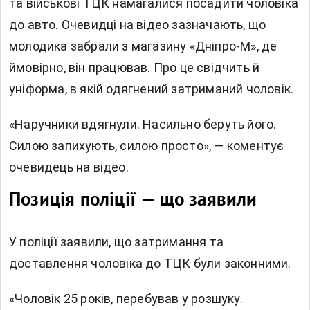
та військові ТЦК намагалися посадити чоловіка
до авто. Очевидці на відео зазначають, що
молодика забрали з магазину «Дніпро-М», де
ймовірно, він працював. Про це свідчить й
уніформа, в якій одягнений затриманий чоловік.
«Наручники вдягнули. Насильно беруть його.
Силою запихують, силою просто», — коментує
очевидець на відео.
Позиція поліції — що заявили
У поліції заявили, що затримання та
доставлення чоловіка до ТЦК були законними.
«Чоловік 25 років, перебував у розшуку.