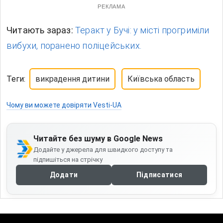
РЕКЛАМА
Читають зараз:
Теракт у Бучі: у місті прогриміли
вибухи, поранено поліцейських.
Теги:
викрадення дитини
Київська область
Чому ви можете довіряти Vesti-UA
Читайте без шуму в Google News
Додайте у джерела для швидкого доступу та
підпишіться на стрічку
Додати
Підписатися