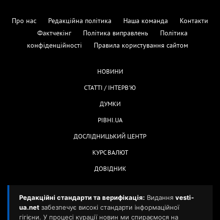
Про нас
Редакційна політика
Наша команда
Контакти
Фактчекінг
Політика виправлень
Політика
конфіденційності
Правила користування сайтом
НОВИНИ
СТАТТІ / ІНТЕРВ'Ю
ДУМКИ
РІВНІ.UA
ДОСЛІДНИЦЬКИЙ ЦЕНТР
КУРС ВАЛЮТ
ДОВІДНИК
Редакційні стандарти та верифікація:
Видання
vesti-
ua.net
забезпечує високі стандарти інформаційної
гігієни. У процесі курації новин ми спираємося на