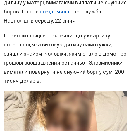
дитину у матері, вимагаючи виплати неіснуючих
боргів. Про це
повідомила
пресслужба
Нацполіції в середу, 22 січня.
Правоохоронці встановили, що у квартиру
потерпілої, яка виховує дитину самотужки,
зайшли знайомі чоловіки, яким стало відомо про
грошові заощадження останньої. Зловмисники
вимагали повернути неіснуючий борг у сумі 200
тисяч доларів.