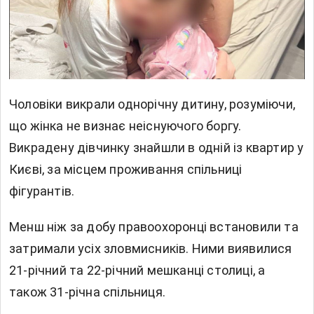
Чоловіки викрали однорічну дитину, розуміючи,
що жінка не визнає неіснуючого боргу.
Викрадену дівчинку знайшли в одній із квартир у
Києві, за місцем проживання спільниці
фігурантів.
Менш ніж за добу правоохоронці встановили та
затримали усіх зловмисників. Ними виявилися
21-річний та 22-річний мешканці столиці, а
також 31-річна спільниця.