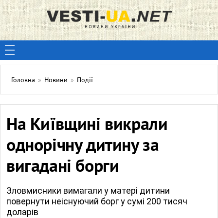
Головна
»
Новини
»
Події
На Київщині викрали
однорічну дитину за
вигадані борги
Зловмисники вимагали у матері дитини
повернути неіснуючий борг у сумі 200 тисяч
доларів