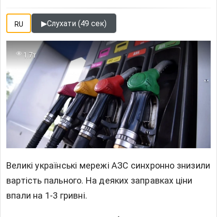
▶
Слухати (49 сек)
RU
1.7т
Великі українські мережі АЗС синхронно знизили
вартість пального. На деяких заправках ціни
впали на 1-3 гривні.