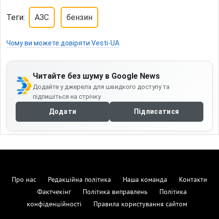
Теги:
АЗС
бензин
Чому ви можете довіряти Vesti-UA
Читайте без шуму в Google News
Додайте у джерела для швидкого доступу та
підпишіться на стрічку
Додати
Підписатися
Про нас
Редакційна політика
Наша команда
Контакти
Фактчекінг
Політика виправлень
Політика
конфіденційності
Правила користування сайтом