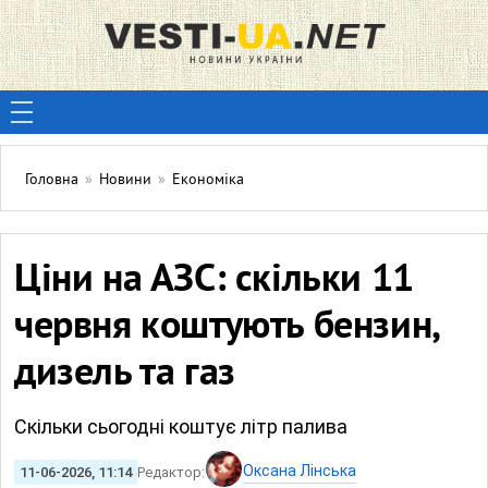
Головна
»
Новини
»
Економіка
Ціни на АЗС: скільки 11
червня коштують бензин,
дизель та газ
Скільки сьогодні коштує літр палива
Оксана Лінська
11-06-2026, 11:14
Редактор: