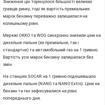
Зниження цін торкнулося більшості великих
гравців ринку, тоді як вартість преміальних
марок бензину переважно залишилася на
колишньому рівні.
Мережі OKKO та WOG синхронно знизили ціни на
дизельне пальне (як преміальне, так і
стандартне) та автомобільний газ на 1 гривню.
Вартість усіх марок бензину залишилася без
змін.
На станціях SOCAR на 1 гривню подешевшало
дизельне пальне (NANO та NANO Extro). Ціни на
бензин та газ зафіксувалися на рівні
попереднього дня.