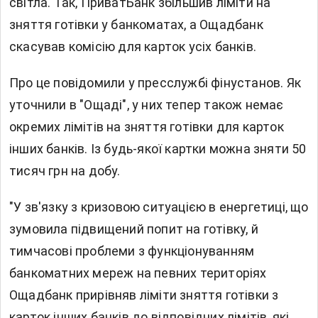
світла. Так, ПриватБанк збільшив ліміти на
зняття готівки у банкоматах, а Ощадбанк
скасував комісію для карток усіх банків.
Про це повідомили у пресслужбі фінустанов. Як
уточнили в "Ощаді", у них тепер також немає
окремих лімітів на зняття готівки для карток
інших банків. Із будь-якої картки можна зняти 50
тисяч грн на добу.
"У зв'язку з кризовою ситуацією в енергетиці, що
зумовила підвищений попит на готівку, й
тимчасові проблеми з функціонуванням
банкоматних мереж на певних територіях
Ощадбанк прирівняв ліміти зняття готівки з
карток інших банків до відповідних лімітів, які