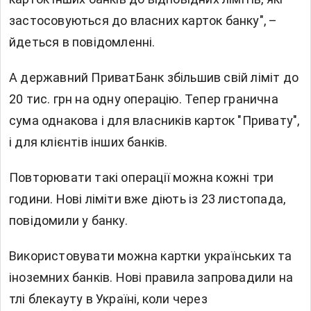
застосовуються до власних карток банку", –
йдеться в повідомленні.
А державний ПриватБанк збільшив свій ліміт до
20 тис. грн на одну операцію. Тепер гранична
сума однакова і для власників карток "Привату",
і для клієнтів інших банків.
Повторювати такі операції можна кожні три
години. Нові ліміти вже діють із 23 листопада,
повідомили у банку.
Використовувати можна картки українських та
іноземних банків. Нові правила запровадили на
тлі блекауту в Україні, коли через