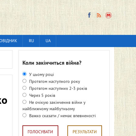
ОВІДНИК
RU
UA
Коли закінчиться війна?
У цьому році
Протягом наступного року
Протягом наступних 2-3 років
Через 5 років
ко
Не очікую закінчення війни у
найближчому майбутньому
Важко сказати / немає впевненості
ГОЛОСУВАТИ
РЕЗУЛЬТАТИ