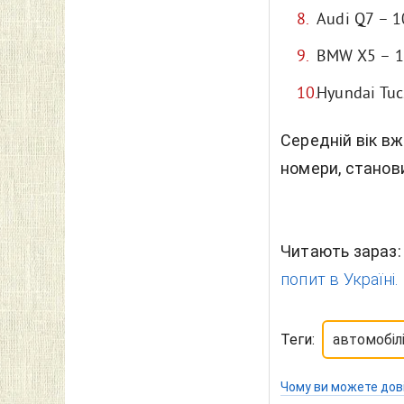
Audi Q7 – 1
BMW X5 – 1
Hyundai Tuc
Середній вік вж
номери, станови
Читають зараз
попит в Україні.
Теги:
автомобіл
Чому ви можете дов