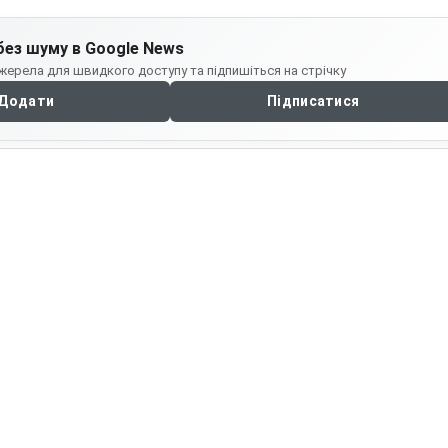
без шуму в Google News
жерела для швидкого доступу та підпишіться на стрічку
Додати
Підписатися