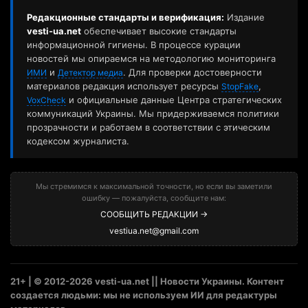
Редакционные стандарты и верификация:
Издание
vesti-ua.net
обеспечивает высокие стандарты
информационной гигиены. В процессе курации
новостей мы опираемся на методологию мониторинга
и
. Для проверки достоверности
ИМИ
Детектор медиа
материалов редакция использует ресурсы
,
StopFake
и официальные данные Центра стратегических
VoxCheck
коммуникаций Украины. Мы придерживаемся политики
прозрачности и работаем в соответствии с этическим
кодексом журналиста.
Мы стремимся к максимальной точности, но если вы заметили
ошибку — пожалуйста, сообщите нам:
СООБЩИТЬ РЕДАКЦИИ →
vestiua.net@gmail.com
21+ | © 2012-2026 vesti-ua.net || Новости Украины. Контент
создается людьми: мы не используем ИИ для редактуры