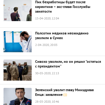
Пик безработицы будет после
карантина – экс-глава Госслужбы
занятости
15-04-2020, 12:04
Полсотни медиков неожиданно
уволили в Сумах
2-04-2020, 20:03
Сивохо уволили, но он решил "остаться
с президентом"
30-03-2020, 22:13
Зеленский уволит главу Минздрава
Емца: заявление
28-03-2020, 10:46