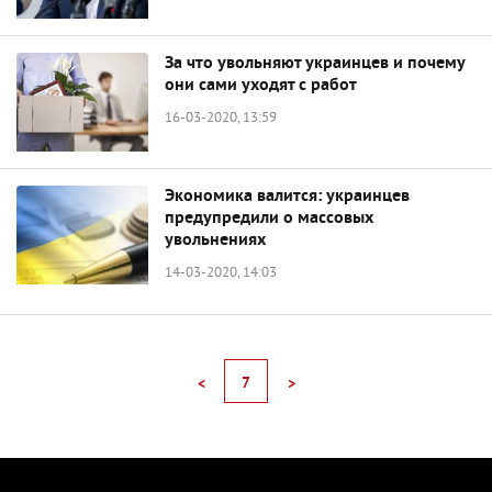
За что увольняют украинцев и почему
они сами уходят с работ
16-03-2020, 13:59
Экономика валится: украинцев
предупредили о массовых
увольнениях
14-03-2020, 14:03
7
<
>