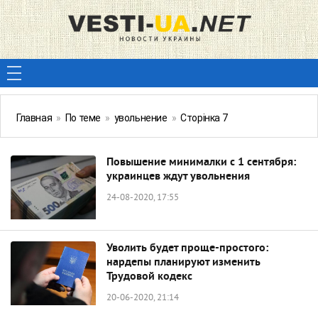
Главная
»
По теме
»
увольнение
»
Сторінка 7
Повышение минималки с 1 сентября:
украинцев ждут увольнения
24-08-2020, 17:55
Уволить будет проще-простого:
нардепы планируют изменить
Трудовой кодекс
20-06-2020, 21:14