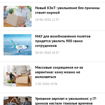
Новый КЗоТ: увольнение без причины
станет нормой
18-06-2020, 12:37
МАУ для возобновления полетов
придется уволить 900 своих
сотрудников
30-05-2020, 18:37
Массовые сокращения из-за
карантина: кому можно не
волноваться
1-05-2020, 19:36
Урезание зарплат и увольнения: у IT-
шников настали тяжелые времена