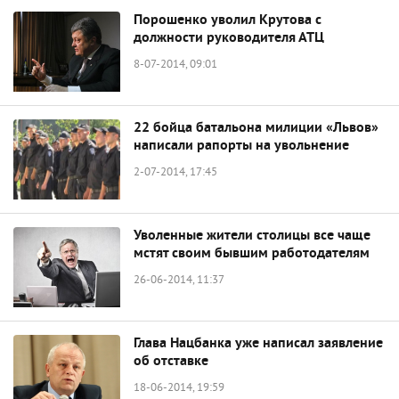
Порошенко уволил Крутова с
должности руководителя АТЦ
8-07-2014, 09:01
22 бойца батальона милиции «Львов»
написали рапорты на увольнение
2-07-2014, 17:45
Уволенные жители столицы все чаще
мстят своим бывшим работодателям
26-06-2014, 11:37
Глава Нацбанка уже написал заявление
об отставке
18-06-2014, 19:59