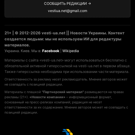
СООБЩИТЬ РЕДАКЦИИ →
vestiua.net@gmail.com
21+ | © 2012-2026 vesti-ua.net || Новости Украины. Контент
создается людьми: мы не используем ИИ для редактуры
материалов.
Украина. Киев. Мы в:
Facebook
|
Wikipedia
Материалы с сайта «vesti-ua.net» могут использоваться бесплатно с
обязательной активной гиперссылкой на vesti-ua.net в первом абзаце.
Также гиперссылка необходима при использовании части материала.
Ответственность за рекламу несет рекламодатель. Мнение авторов может
не совпадать с позицией редакции.
Материалы с плашкой
"Партнерский материал"
размещаются на правах
рекламы (21+).
«Новости компании»
– информационный формат,
основанный на пресс-релизах компаний; редакция не несет
ответственности за их содержание. Мнение авторов может не совпадать с
позицией редакции.