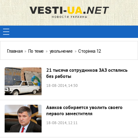
Главная
»
По теме
»
увольнение
»
Сторінка 12
21 тысяча сотрудников ЗАЗ остались
без работы
18-08-2014, 14:50
Аваков собирается уволить своего
первого заместителя
18-08-2014, 12:11