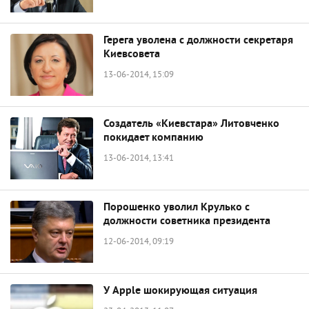
Герега уволена с должности секретаря
Киевсовета
13-06-2014, 15:09
Создатель «Киевстара» Литовченко
покидает компанию
13-06-2014, 13:41
Порошенко уволил Крулько с
должности советника президента
12-06-2014, 09:19
У Apple шокирующая ситуация