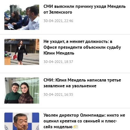
СМИ выяснили причину ухода Мендель
от Зеленского
30-04-2021, 22:46
Не уходит, а меняет должность: в
Офисе президента объяснили судьбу
Юлии Мендель
30-04-2021, 18:37
СМИ: Юлия Мендель написала третье
заявление на увольнение
30-04-2021, 16:35
Уволен директор Олимпиады: никто не
оценил креатив со свиньей и плюс-
сайз моделью