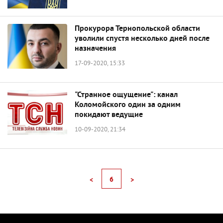
Прокурора Тернопольской области
уволили спустя несколько дней после
назначения
17-09-2020, 15:33
"Странное ощущение": канал
Коломойского один за одним
покидают ведущие
10-09-2020, 21:34
6
<
>