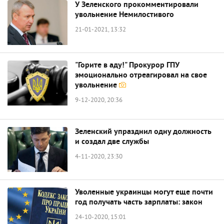
У Зеленского прокомментировали
увольнение Немилостивого
21-01-2021, 13:32
"Горите в аду!" Прокурор ГПУ
эмоционально отреагировал на свое
увольнение
9-12-2020, 20:36
Зеленский упразднил одну должность
и создал две службы
4-11-2020, 23:30
Уволенные украинцы могут еще почти
год получать часть зарплаты: закон
24-10-2020, 15:01