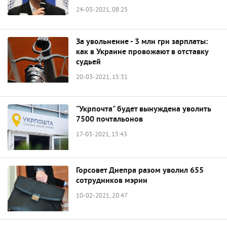
24-03-2021, 08:25
За увольнение - 3 млн грн зарплаты:
как в Украине провожают в отставку
судьей
20-03-2021, 15:31
"Укрпочта" будет вынуждена уволить
7500 почтальонов
17-03-2021, 15:43
Горсовет Днепра разом уволил 655
сотрудников мэрии
10-02-2021, 20:47